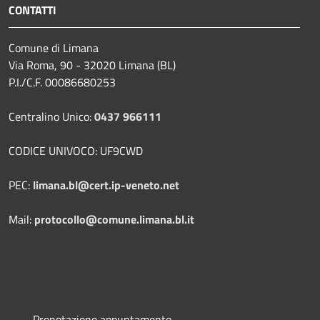
CONTATTI
Comune di Limana
Via Roma, 90 - 32020 Limana (BL)
P.I./C.F. 00086680253
Centralino Unico:
0437 966111
CODICE UNIVOCO: UF9CWD
PEC:
limana.bl@cert.ip-veneto.net
Mail:
protocollo@comune.limana.bl.it
Prenotazione appuntamento