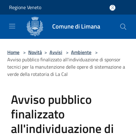
Salta al contenuto principale
Regione Veneto
Comune di Limana
Home
>
Novità
>
Avvisi
>
Ambiente
>
Avviso pubblico finalizzato all'individuazione di sponsor
tecnici per la manutenzione delle opere di sistemazione a
verde della rotatoria di La Cal
Avviso pubblico
finalizzato
all'individuazione di