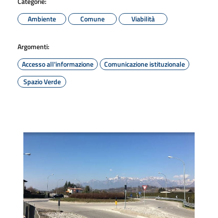
Categorie:
Ambiente
Comune
Viabilità
Argomenti:
Accesso all'informazione
Comunicazione istituzionale
Spazio Verde