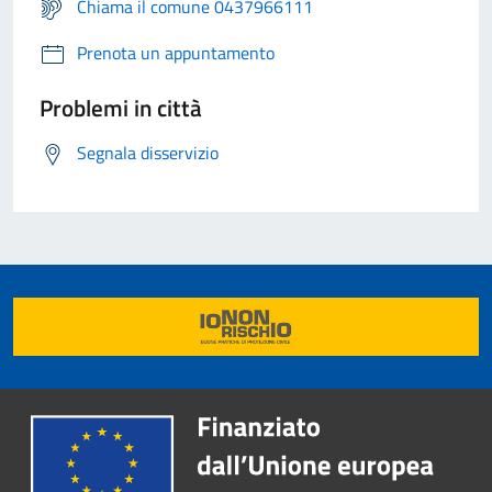
Chiama il comune 0437966111
Prenota un appuntamento
Problemi in città
Segnala disservizio