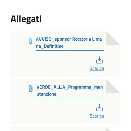
Allegati
AVVISO_sponsor Rotatoria Lima
na_Definitivo
PDF
Scarica
VERDE_ALL.A_Programma_man
utenzione
PDF
Scarica