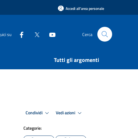
Accedi all'area personale
uici su
Cerca
Tutti gli argomenti
Condividi
Vedi azioni
Categorie: