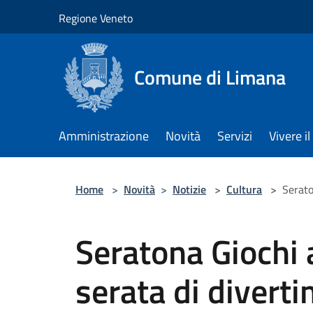
Salta al contenuto principale
Regione Veneto
Comune di Limana
Amministrazione
Novità
Servizi
Vivere 
Home
>
Novità
>
Notizie
>
Cultura
>
Serato
Seratona Giochi 
serata di diverti