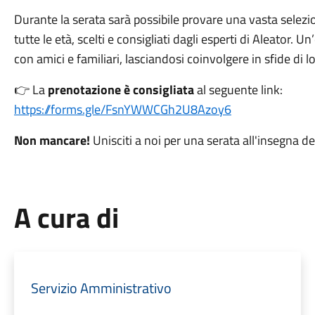
Durante la serata sarà possibile provare una vasta selezion
tutte le età, scelti e consigliati dagli esperti di Aleator.
con amici e familiari, lasciandosi coinvolgere in sfide di lo
👉 La
prenotazione è consigliata
al seguente link:
https://forms.gle/FsnYWWCGh2U8Azoy6
Non mancare!
Unisciti a noi per una serata all'insegna d
A cura di
Servizio Amministrativo