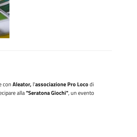
ne con
Aleator,
l'
associazione Pro Loco
di
tecipare alla
"Seratona Giochi"
, un evento