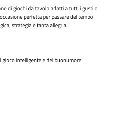
e di giochi da tavolo adatti a tutti i gusti e
 Un’occasione perfetta per passare del tempo
gica, strategia e tanta allegria.
el gioco intelligente e del buonumore!