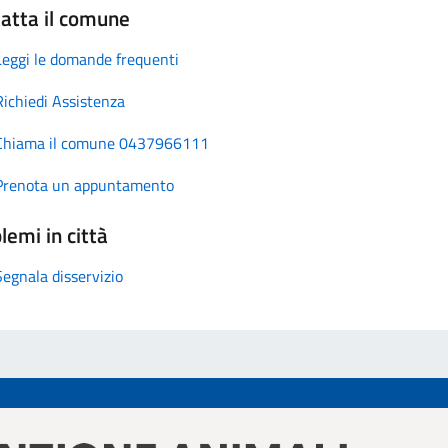
atta il comune
Leggi le domande frequenti
Richiedi Assistenza
Chiama il comune 0437966111
Prenota un appuntamento
lemi in città
Segnala disservizio