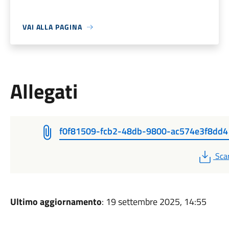
VAI ALLA PAGINA
Allegati
f0f81509-fcb2-48db-9800-ac574e3f8dd4 
PDF
Sca
Ultimo aggiornamento
: 19 settembre 2025, 14:55