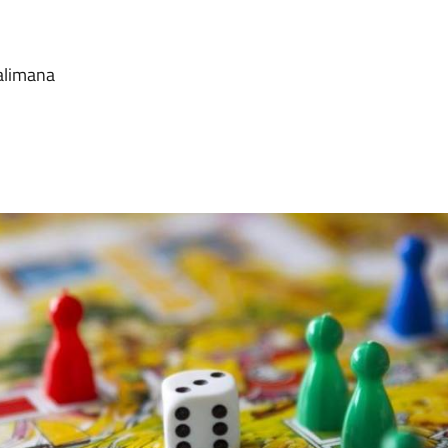
alimana