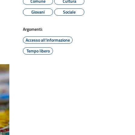
Comune
Cultura
Giovani
Sociale
Argomenti:
Accesso all'informazione
Tempo libero