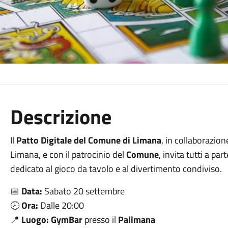
Descrizione
Il
Patto Digitale del Comune di Limana
, in collaborazio
Limana, e con il patrocinio del
Comune
, invita tutti a par
dedicato al gioco da tavolo e al divertimento condiviso.
📅
Data:
Sabato 20 settembre
🕗
Ora:
Dalle 20:00
📍
Luogo:
GymBar
presso il
Palimana