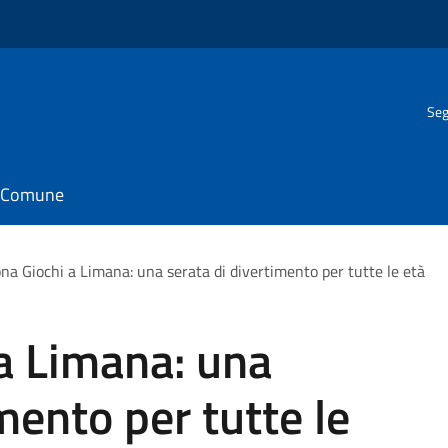
Seg
il Comune
na Giochi a Limana: una serata di divertimento per tutte le età
a Limana: una
mento per tutte le