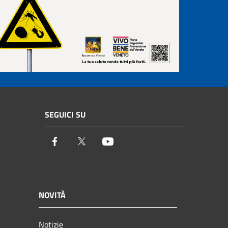
SEGUICI SU
Facebook
Twitter
Youtube
NOVITÀ
Notizie