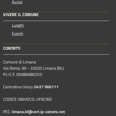
Avvisi
VIVERE IL COMUNE
Luoghi
Eventi
CONTATTI
Comune di Limana
Via Roma, 90 - 32020 Limana (BL)
P.I./C.F. 00086680253
Centralino Unico:
0437 966111
CODICE UNIVOCO: UF9CWD
PEC:
limana.bl@cert.ip-veneto.net