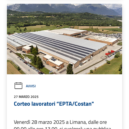
AVVISI
27 MARZO 2025
Corteo lavoratori “EPTA/Costan"
Venerdì 28 marzo 2025 a Limana, dalle ore
09.00 alle ore 13.00, si svolgerà una pubblica