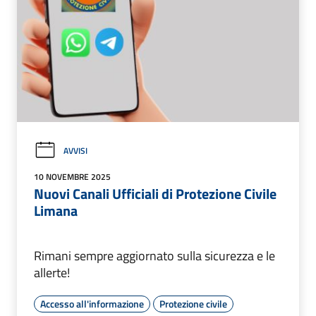
AVVISI
10 NOVEMBRE 2025
Nuovi Canali Ufficiali di Protezione Civile
Limana
Rimani sempre aggiornato sulla sicurezza e le
allerte!
Accesso all'informazione
Protezione civile