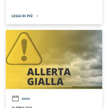
LEGGI DI PIÙ
AVVISI
16 APRILE 2025