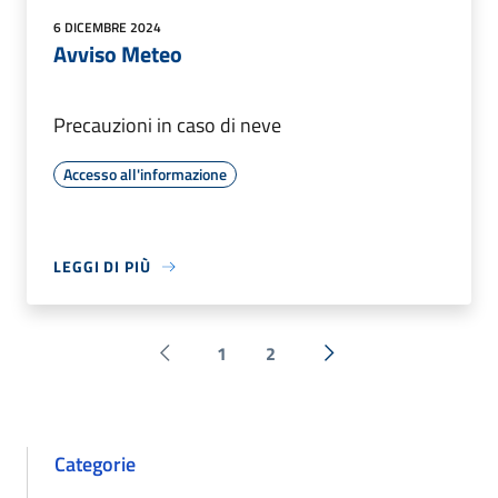
6 DICEMBRE 2024
Avviso Meteo
Precauzioni in caso di neve
Accesso all'informazione
LEGGI DI PIÙ
1
2
Pagina precedente
Successiva »
Categorie