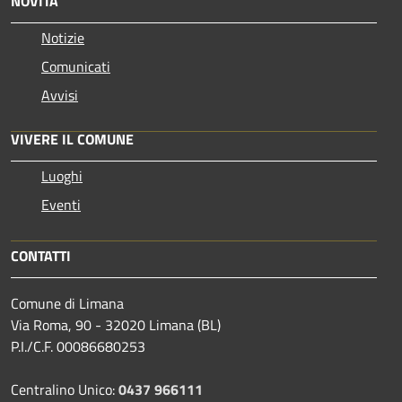
NOVITÀ
Notizie
Comunicati
Avvisi
VIVERE IL COMUNE
Luoghi
Eventi
CONTATTI
Comune di Limana
Via Roma, 90 - 32020 Limana (BL)
P.I./C.F. 00086680253
Centralino Unico:
0437 966111