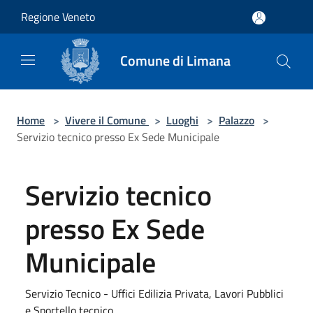
Salta al contenuto principale
Regione Veneto
Comune di Limana
Home
>
Vivere il Comune
>
Luoghi
>
Palazzo
>
Servizio tecnico presso Ex Sede Municipale
Servizio tecnico
presso Ex Sede
Municipale
Servizio Tecnico - Uffici Edilizia Privata, Lavori Pubblici
e Sportello tecnico