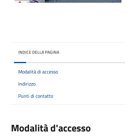
INDICE DELLA PAGINA
Modalità di accesso
Indirizzo
Punti di contatto
Modalità d'accesso