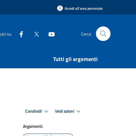
Accedi all'area personale
uici su
Cerca
Tutti gli argomenti
Condividi
Vedi azioni
Argomenti: