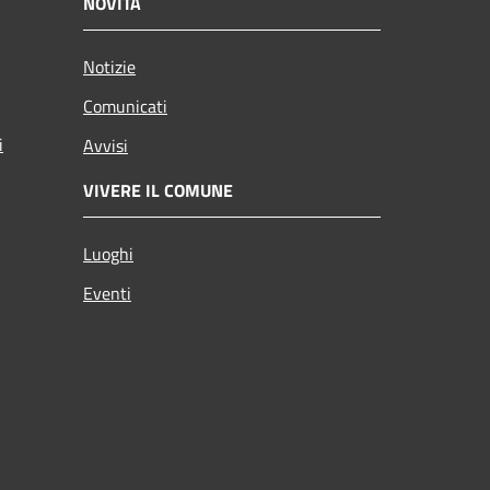
NOVITÀ
Notizie
Comunicati
i
Avvisi
VIVERE IL COMUNE
Luoghi
Eventi