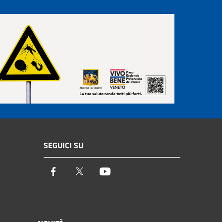
SEGUICI SU
Facebook
Twitter
Youtube