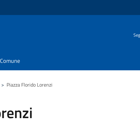
Seg
il Comune
>
Piazza Florido Lorenzi
orenzi