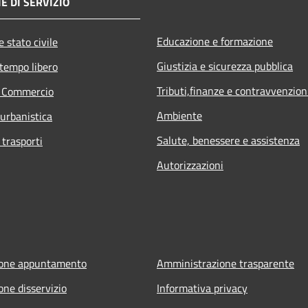
E DI SERVIZIO
Educazione e formazione
 stato civile
Giustizia e sicurezza pubblica
 tempo libero
Tributi,finanze e contravvenzion
e Commercio
Ambiente
 urbanistica
Salute, benessere e assistenza
 trasporti
Autorizzazioni
ione appuntamento
Amministrazione trasparente
one disservizio
Informativa privacy