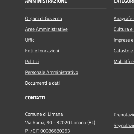
AMMINISTRAZIONE
CATEGORI
Organi di Governo
Anagrafe e
Aree Amministrative
Cultura e
Uffici
Imprese 
Enti e fondazioni
Catasto e
Politici
Mobilità e
Personale Amministrativo
Documenti e dati
CONTATTI
Comune di Limana
Prenotaz
Via Roma, 90 - 32020 Limana (BL)
Segnalazi
P.I./C.F. 00086680253