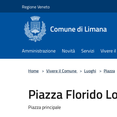
Salta al contenuto principale
Regione Veneto
Comune di Limana
Amministrazione
Novità
Servizi
Vivere 
Home
>
Vivere il Comune
>
Luoghi
>
Piazza
Piazza Florido L
Piazza principale