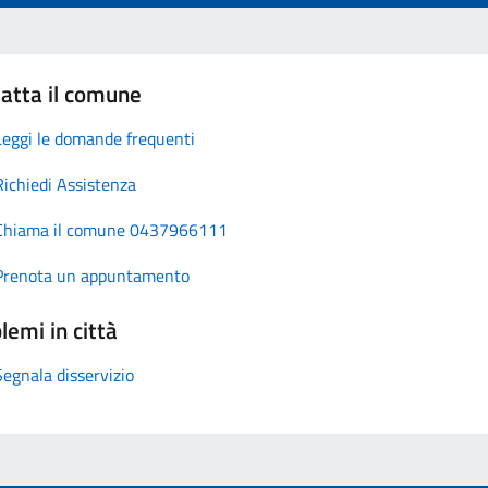
atta il comune
Leggi le domande frequenti
Richiedi Assistenza
Chiama il comune 0437966111
Prenota un appuntamento
lemi in città
Segnala disservizio