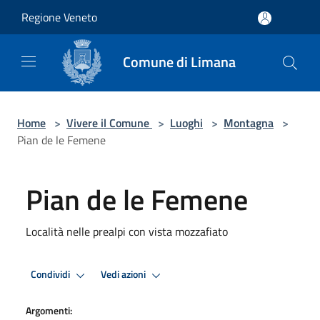
Salta al contenuto principale
Regione Veneto
Comune di Limana
Home
>
Vivere il Comune
>
Luoghi
>
Montagna
>
Pian de le Femene
Pian de le Femene
Località nelle prealpi con vista mozzafiato
Condividi
Vedi azioni
Argomenti: