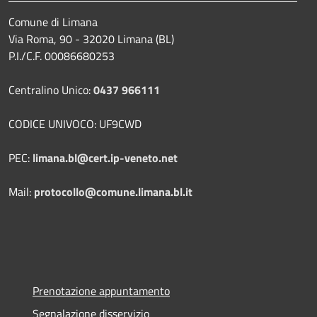
Comune di Limana
Via Roma, 90 - 32020 Limana (BL)
P.I./C.F. 00086680253
Centralino Unico:
0437 966111
CODICE UNIVOCO: UF9CWD
PEC:
limana.bl@cert.ip-veneto.net
Mail:
protocollo@comune.limana.bl.it
Prenotazione appuntamento
Segnalazione disservizio