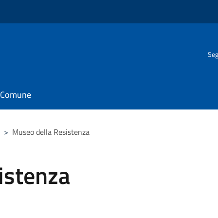
Seg
il Comune
>
Museo della Resistenza
istenza