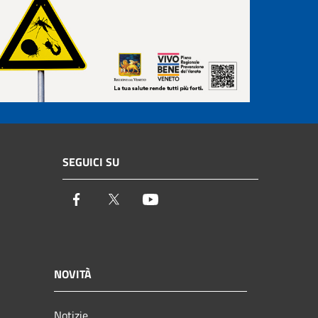
SEGUICI SU
Facebook
Twitter
Youtube
NOVITÀ
Notizie