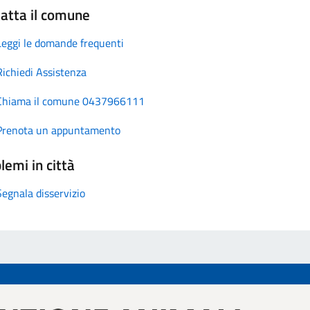
atta il comune
Leggi le domande frequenti
Richiedi Assistenza
Chiama il comune 0437966111
Prenota un appuntamento
lemi in città
Segnala disservizio