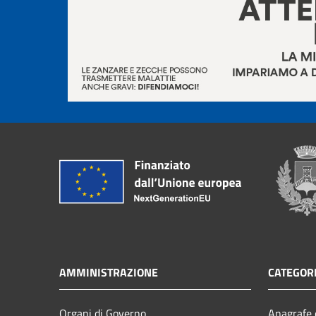
AMMINISTRAZIONE
CATEGORI
Organi di Governo
Anagrafe e