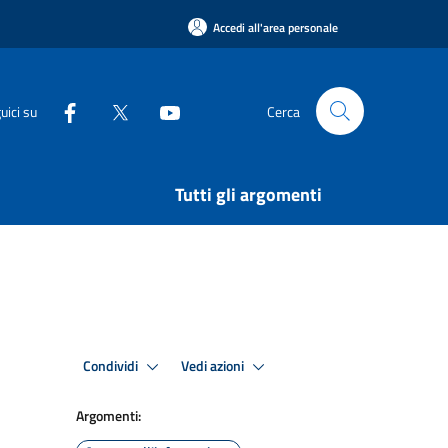
Accedi all'area personale
uici su
Cerca
Tutti gli argomenti
Condividi
Vedi azioni
Argomenti: