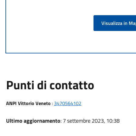
Visualizza in M
Punti di contatto
ANPI Vittorio Veneto
:
3470564102
Ultimo aggiornamento
: 7 settembre 2023, 10:38