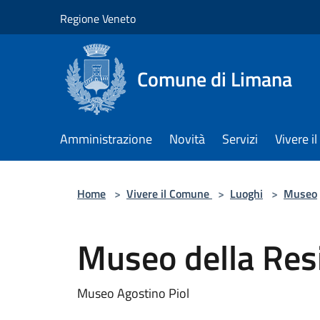
Salta al contenuto principale
Regione Veneto
Comune di Limana
Amministrazione
Novità
Servizi
Vivere 
Home
>
Vivere il Comune
>
Luoghi
>
Museo
Museo della Res
Museo Agostino Piol