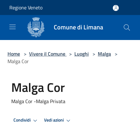
Salta al contenuto principale
Regione Veneto
Comune di Limana
Home
>
Vivere il Comune
>
Luoghi
>
Malga
>
Malga Cor
Malga Cor
Malga Cor -Malga Privata
Condividi
Vedi azioni