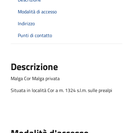
Modalità di accesso
Indirizzo
Punti di contatto
Descrizione
Malga Cor Malga privata
Situata in località Cor a m. 1324 s.l.m. sulle prealpi
Modalità d'accesso