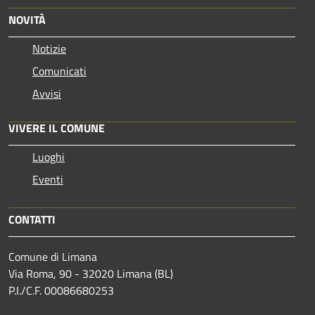
NOVITÀ
Notizie
Comunicati
Avvisi
VIVERE IL COMUNE
Luoghi
Eventi
CONTATTI
Comune di Limana
Via Roma, 90 - 32020 Limana (BL)
P.I./C.F. 00086680253