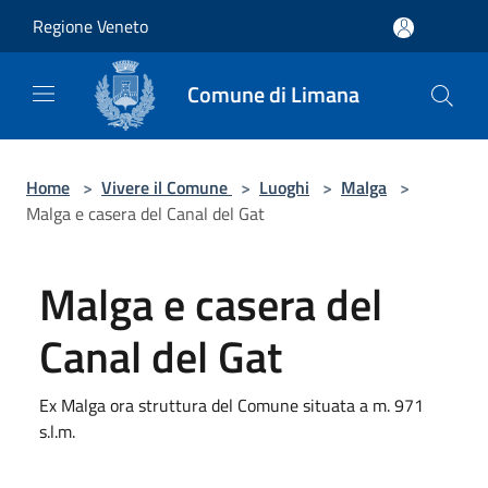
Salta al contenuto principale
Regione Veneto
Comune di Limana
Home
>
Vivere il Comune
>
Luoghi
>
Malga
>
Malga e casera del Canal del Gat
Malga e casera del
Canal del Gat
Ex Malga ora struttura del Comune situata a m. 971
s.l.m.