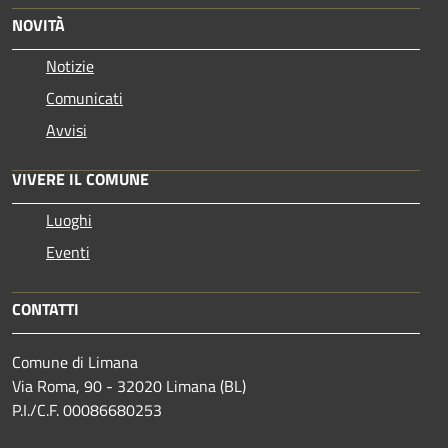
NOVITÀ
Notizie
Comunicati
Avvisi
VIVERE IL COMUNE
Luoghi
Eventi
CONTATTI
Comune di Limana
Via Roma, 90 - 32020 Limana (BL)
P.I./C.F. 00086680253