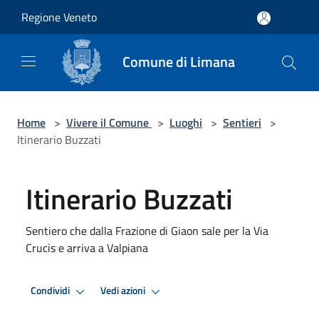
Salta al contenuto principale
Regione Veneto
Comune di Limana
Home
>
Vivere il Comune
>
Luoghi
>
Sentieri
>
Itinerario Buzzati
Itinerario Buzzati
Sentiero che dalla Frazione di Giaon sale per la Via
Crucis e arriva a Valpiana
Condividi
Vedi azioni