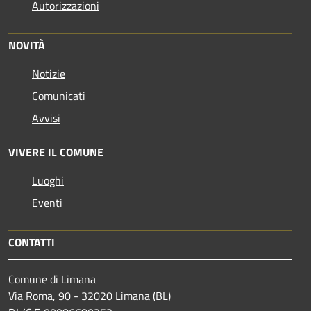
Autorizzazioni
NOVITÀ
Notizie
Comunicati
Avvisi
VIVERE IL COMUNE
Luoghi
Eventi
CONTATTI
Comune di Limana
Via Roma, 90 - 32020 Limana (BL)