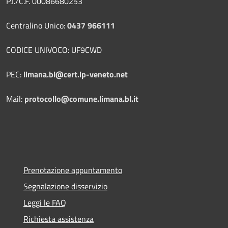
P.I./C.F. 00086680253
Centralino Unico:
0437 966111
CODICE UNIVOCO: UF9CWD
PEC:
limana.bl@cert.ip-veneto.net
Mail:
protocollo@comune.limana.bl.it
Prenotazione appuntamento
Segnalazione disservizio
Leggi le FAQ
Richiesta assistenza