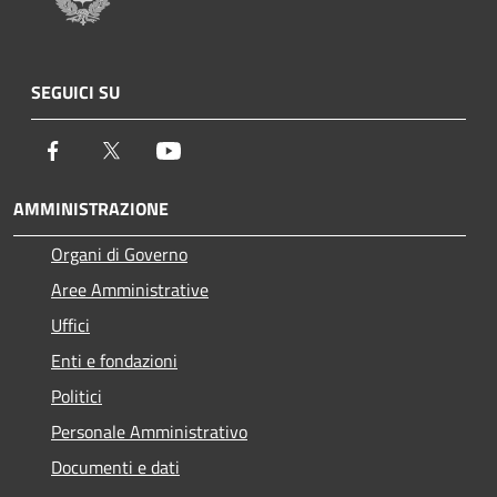
SEGUICI SU
Facebook
Twitter
Youtube
AMMINISTRAZIONE
Organi di Governo
Aree Amministrative
Uffici
Enti e fondazioni
Politici
Personale Amministrativo
Documenti e dati