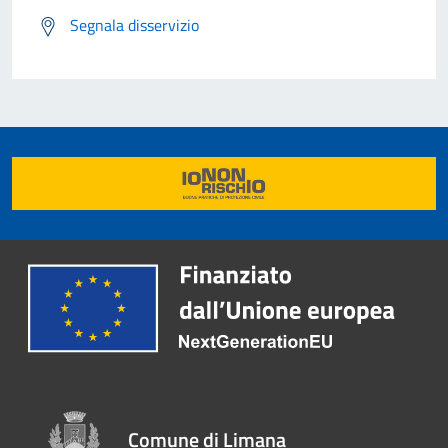
Segnala disservizio
Comune di Limana