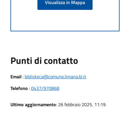
Visualizza in Mappa
Punti di contatto
Email
:
biblioteca@comune.limana.bl.it
Telefono
:
0437/970868
Ultimo aggiornamento
: 26 febbraio 2025, 11:19