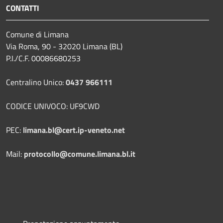
CONTATTI
Comune di Limana
Via Roma, 90 - 32020 Limana (BL)
P.I./C.F. 00086680253
Centralino Unico:
0437 966111
CODICE UNIVOCO: UF9CWD
PEC:
limana.bl@cert.ip-veneto.net
Mail:
protocollo@comune.limana.bl.it