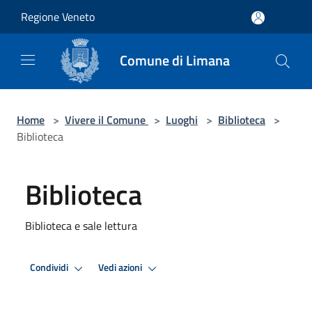
Salta al contenuto principale
Regione Veneto
Comune di Limana
Home
>
Vivere il Comune
>
Luoghi
>
Biblioteca
>
Biblioteca
Biblioteca
Biblioteca e sale lettura
Condividi
Vedi azioni