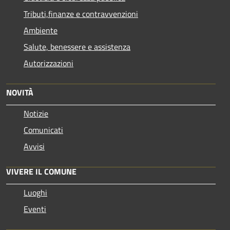
Tributi,finanze e contravvenzioni
Ambiente
Salute, benessere e assistenza
Autorizzazioni
NOVITÀ
Notizie
Comunicati
Avvisi
VIVERE IL COMUNE
Luoghi
Eventi