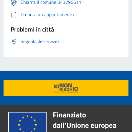
Chiama il comune 0437966111
Prenota un appuntamento
Problemi in città
Segnala disservizio