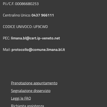
P.I./C.F. 00086680253
Centralino Unico:
0437 966111
CODICE UNIVOCO: UF9CWD
PEC:
limana.bl@cert.ip-veneto.net
Mail:
protocollo@comune.limana.bl.it
Prenotazione appuntamento
Segnalazione disservizio
Leggi le FAQ
Richiesta assistenza