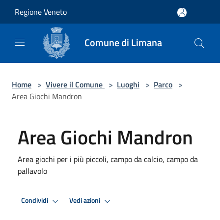
Salta al contenuto principale
Regione Veneto
Comune di Limana
Home
>
Vivere il Comune
>
Luoghi
>
Parco
>
Area Giochi Mandron
Area Giochi Mandron
Area giochi per i più piccoli, campo da calcio, campo da
pallavolo
Condividi
Vedi azioni