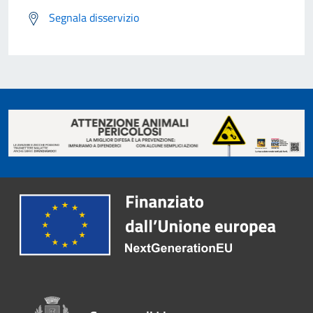
Segnala disservizio