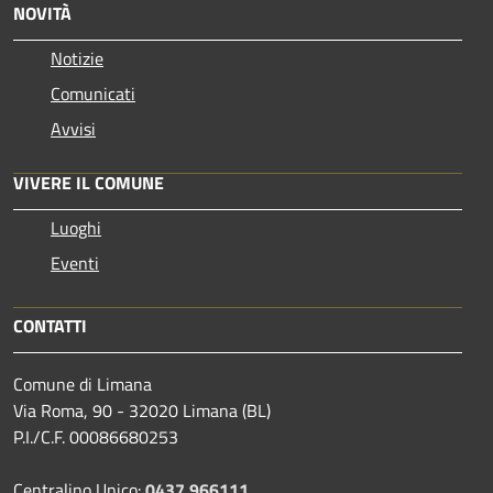
NOVITÀ
Notizie
Comunicati
Avvisi
VIVERE IL COMUNE
Luoghi
Eventi
CONTATTI
Comune di Limana
Via Roma, 90 - 32020 Limana (BL)
P.I./C.F. 00086680253
Centralino Unico:
0437 966111