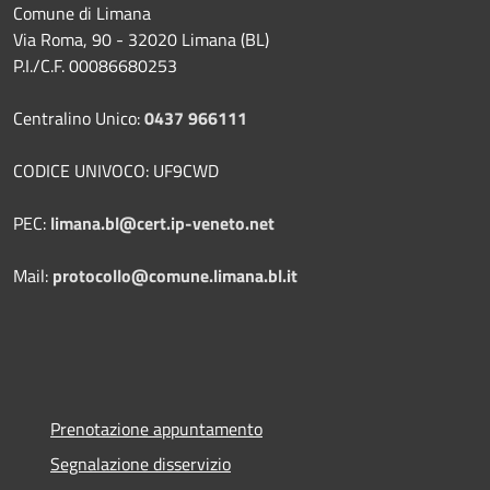
Comune di Limana
Via Roma, 90 - 32020 Limana (BL)
P.I./C.F. 00086680253
Centralino Unico:
0437 966111
CODICE UNIVOCO: UF9CWD
PEC:
limana.bl@cert.ip-veneto.net
Mail:
protocollo@comune.limana.bl.it
Prenotazione appuntamento
Segnalazione disservizio