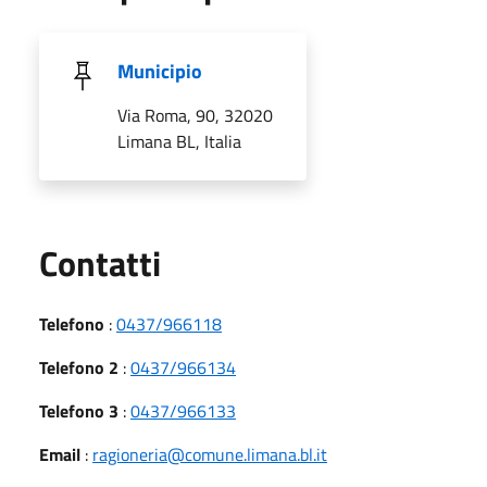
Municipio
Via Roma, 90, 32020
Limana BL, Italia
Utili
Contatti
Telefono
:
0437/966118
Telefono 2
:
0437/966134
Telefono 3
:
0437/966133
Email
:
ragioneria@comune.limana.bl.it