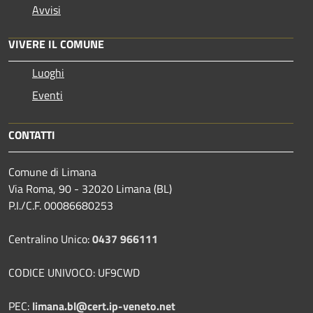
Avvisi
VIVERE IL COMUNE
Luoghi
Eventi
CONTATTI
Comune di Limana
Via Roma, 90 - 32020 Limana (BL)
P.I./C.F. 00086680253
Centralino Unico:
0437 966111
CODICE UNIVOCO: UF9CWD
PEC:
limana.bl@cert.ip-veneto.net