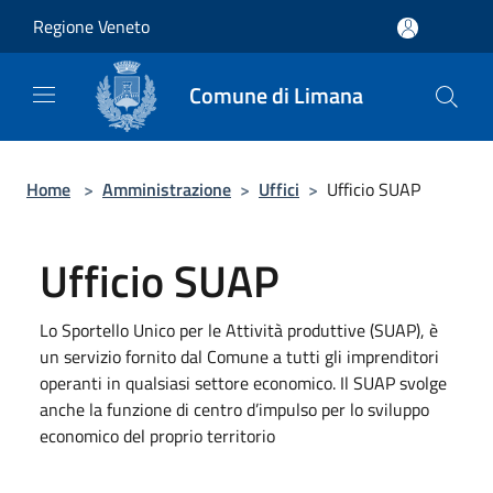
Salta al contenuto principale
Regione Veneto
Comune di Limana
Home
>
Amministrazione
>
Uffici
>
Ufficio SUAP
Ufficio SUAP
Lo Sportello Unico per le Attività produttive (SUAP), è
un servizio fornito dal Comune a tutti gli imprenditori
operanti in qualsiasi settore economico. Il SUAP svolge
anche la funzione di centro d’impulso per lo sviluppo
economico del proprio territorio