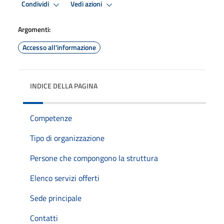
Condividi
Vedi azioni
Argomenti:
Accesso all'informazione
INDICE DELLA PAGINA
Competenze
Tipo di organizzazione
Persone che compongono la struttura
Elenco servizi offerti
Sede principale
Contatti