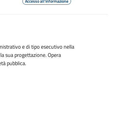
Accesso all'informazione
nistrativo e di tipo esecutivo nella
nella sua progettazione. Opera
età pubblica.