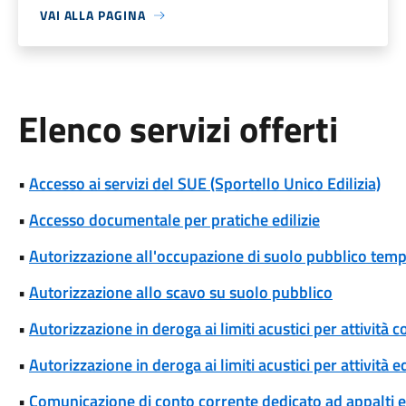
VAI ALLA PAGINA
Elenco servizi offerti
•
Accesso ai servizi del SUE (Sportello Unico Edilizia)
•
Accesso documentale per pratiche edilizie
•
Autorizzazione all'occupazione di suolo pubblico te
•
Autorizzazione allo scavo su suolo pubblico
•
Autorizzazione in deroga ai limiti acustici per attivi
•
Autorizzazione in deroga ai limiti acustici per attività 
•
Comunicazione di conto corrente dedicato ad appalti