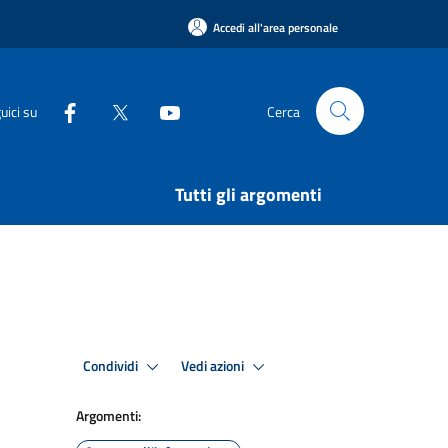
Accedi all'area personale
uici su
Cerca
Tutti gli argomenti
Condividi
Vedi azioni
Argomenti: