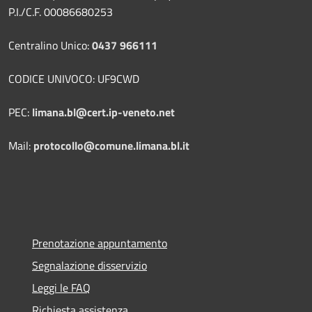
P.I./C.F. 00086680253
Centralino Unico:
0437 966111
CODICE UNIVOCO: UF9CWD
PEC:
limana.bl@cert.ip-veneto.net
Mail:
protocollo@comune.limana.bl.it
Prenotazione appuntamento
Segnalazione disservizio
Leggi le FAQ
Richiesta assistenza