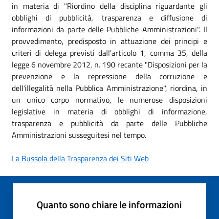
in materia di "Riordino della disciplina riguardante gli
obblighi di pubblicità, trasparenza e diffusione di
informazioni da parte delle Pubbliche Amministrazioni". Il
provvedimento, predisposto in attuazione dei principi e
criteri di delega previsti dall'articolo 1, comma 35, della
legge 6 novembre 2012, n. 190 recante "Disposizioni per la
prevenzione e la repressione della corruzione e
dell'illegalità nella Pubblica Amministrazione", riordina, in
un unico corpo normativo, le numerose disposizioni
legislative in materia di obblighi di informazione,
trasparenza e pubblicità da parte delle Pubbliche
Amministrazioni susseguitesi nel tempo.
La Bussola della Trasparenza dei Siti Web
Quanto sono chiare le informazioni