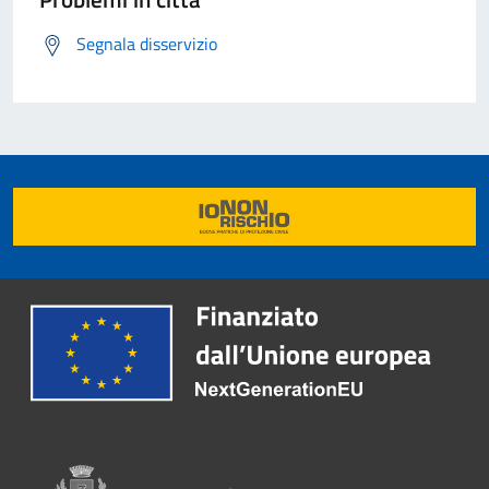
Segnala disservizio