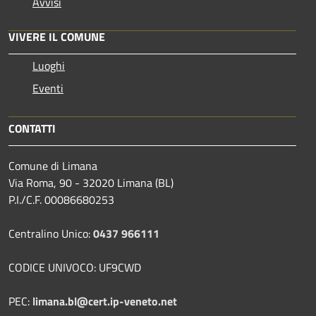
Avvisi
VIVERE IL COMUNE
Luoghi
Eventi
CONTATTI
Comune di Limana
Via Roma, 90 - 32020 Limana (BL)
P.I./C.F. 00086680253
Centralino Unico:
0437 966111
CODICE UNIVOCO: UF9CWD
PEC:
limana.bl@cert.ip-veneto.net