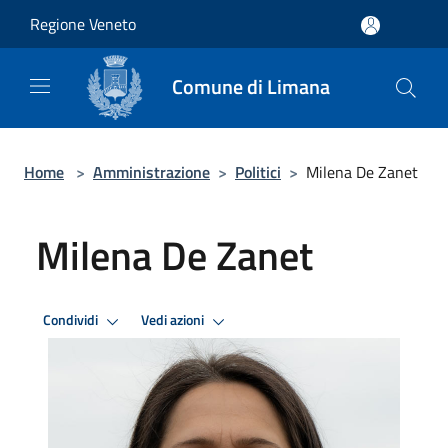
Salta al contenuto principale
Regione Veneto
Comune di Limana
Home
>
Amministrazione
>
Politici
>
Milena De Zanet
Milena De Zanet
Condividi
Vedi azioni