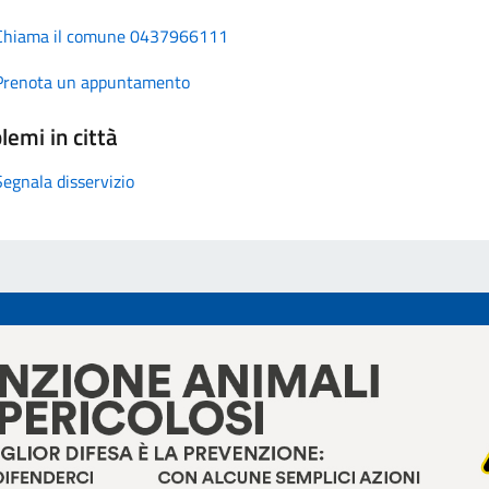
Chiama il comune 0437966111
Prenota un appuntamento
lemi in città
Segnala disservizio