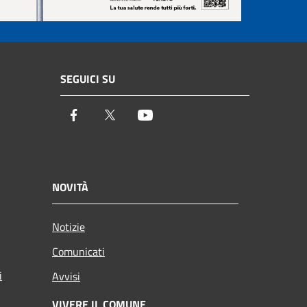
SEGUICI SU
Facebook
Twitter
Youtube
NOVITÀ
Notizie
Comunicati
i
Avvisi
VIVERE IL COMUNE