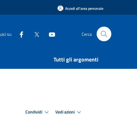
Accedi all'area personale
uici su
Cerca
Tutti gli argomenti
Condividi
Vedi azioni