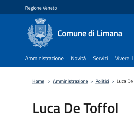
Salta al contenuto principale
Regione Veneto
Comune di Limana
Amministrazione
Novità
Servizi
Vivere 
Home
>
Amministrazione
>
Politici
>
Luca De 
Luca De Toffol