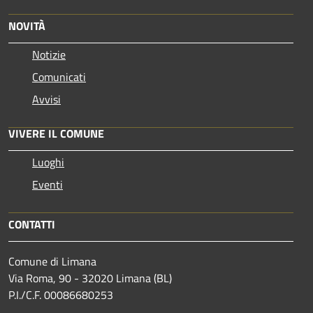
NOVITÀ
Notizie
Comunicati
Avvisi
VIVERE IL COMUNE
Luoghi
Eventi
CONTATTI
Comune di Limana
Via Roma, 90 - 32020 Limana (BL)
P.I./C.F. 00086680253