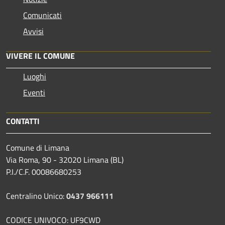
Comunicati
Avvisi
VIVERE IL COMUNE
Luoghi
Eventi
CONTATTI
Comune di Limana
Via Roma, 90 - 32020 Limana (BL)
P.I./C.F. 00086680253
Centralino Unico:
0437 966111
CODICE UNIVOCO: UF9CWD