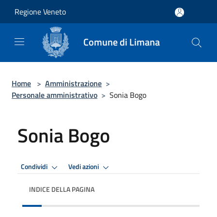
Salta al contenuto principale
Regione Veneto
Comune di Limana
Home
>
Amministrazione
>
Personale amministrativo
>
Sonia Bogo
Sonia Bogo
Condividi
Vedi azioni
INDICE DELLA PAGINA