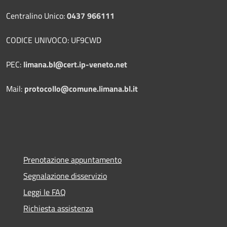
Centralino Unico:
0437 966111
CODICE UNIVOCO: UF9CWD
PEC:
limana.bl@cert.ip-veneto.net
Mail:
protocollo@comune.limana.bl.it
Prenotazione appuntamento
Segnalazione disservizio
Leggi le FAQ
Richiesta assistenza