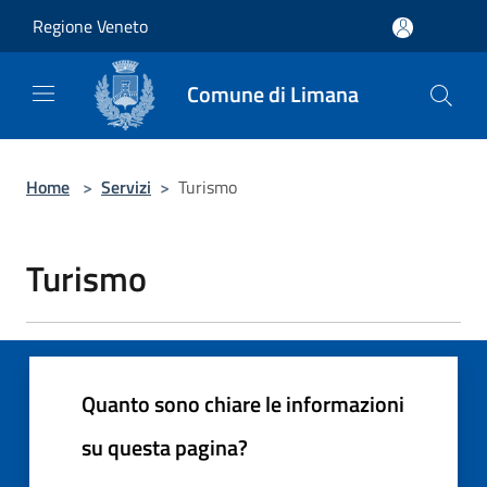
Salta al contenuto principale
Regione Veneto
Comune di Limana
Home
>
Servizi
>
Turismo
Turismo
Quanto sono chiare le informazioni
su questa pagina?