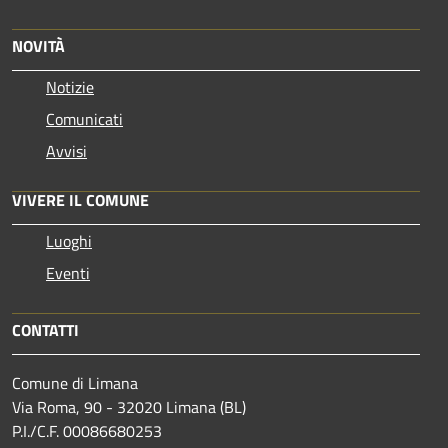
NOVITÀ
Notizie
Comunicati
Avvisi
VIVERE IL COMUNE
Luoghi
Eventi
CONTATTI
Comune di Limana
Via Roma, 90 - 32020 Limana (BL)
P.I./C.F. 00086680253