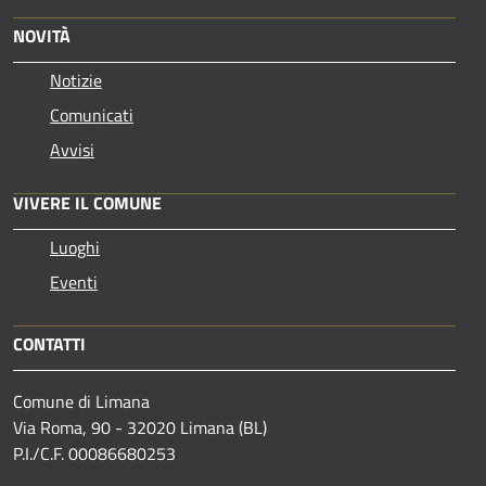
NOVITÀ
Notizie
Comunicati
Avvisi
VIVERE IL COMUNE
Luoghi
Eventi
CONTATTI
Comune di Limana
Via Roma, 90 - 32020 Limana (BL)
P.I./C.F. 00086680253