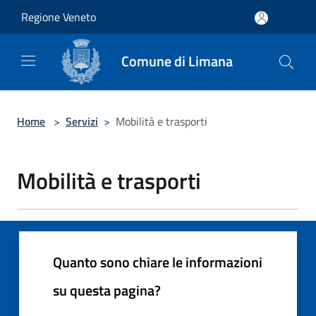
Salta al contenuto principale
Regione Veneto
Comune di Limana
Home
>
Servizi
>
Mobilità e trasporti
Mobilità e trasporti
Quanto sono chiare le informazioni
su questa pagina?