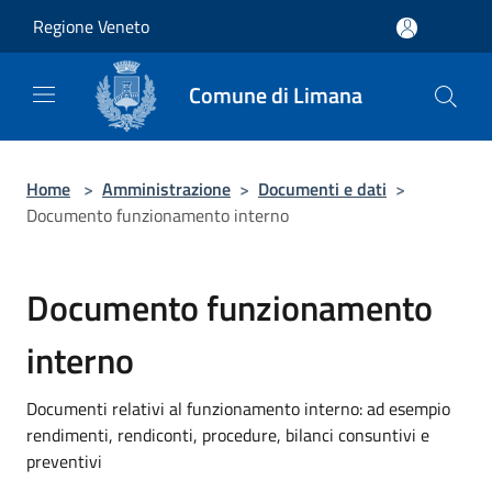
Salta al contenuto principale
Regione Veneto
Comune di Limana
Home
>
Amministrazione
>
Documenti e dati
>
Documento funzionamento interno
Documento funzionamento
interno
Documenti relativi al funzionamento interno: ad esempio
rendimenti, rendiconti, procedure, bilanci consuntivi e
preventivi