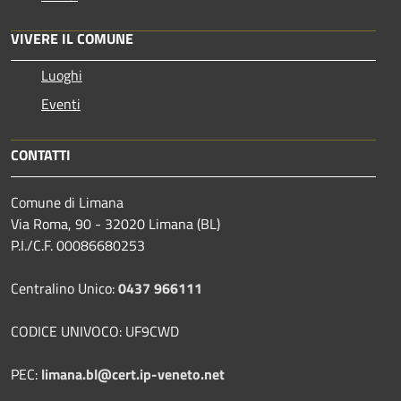
VIVERE IL COMUNE
Luoghi
Eventi
CONTATTI
Comune di Limana
Via Roma, 90 - 32020 Limana (BL)
P.I./C.F. 00086680253
Centralino Unico:
0437 966111
CODICE UNIVOCO: UF9CWD
PEC:
limana.bl@cert.ip-veneto.net