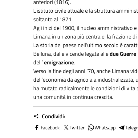
anteriori (1816).
L’istituto civile attuale e la struttura ammin
soltanto al 1871.
Agli inizi del 1900, il nucleo amministrativo 
Limana in un zona più centrale, la frazione d
La storia del paese nell’ultimo secolo è caratt
Belluna, dalle vicende legate alle
due Guerre
dell’
emigrazione
.
Verso la fine degli anni ’70, anche Limana vid
dell’economia da agricola a industrializzata,
ha mutato radicalmente le condizioni di vita 
una comunità in continua crescita.
Condividi:
Facebook
Twitter
Whatsapp
Teleg