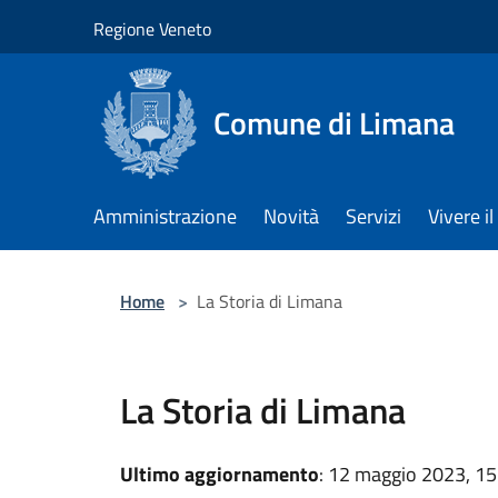
Salta al contenuto principale
Regione Veneto
Comune di Limana
Amministrazione
Novità
Servizi
Vivere 
Home
>
La Storia di Limana
La Storia di Limana
Ultimo aggiornamento
: 12 maggio 2023, 15