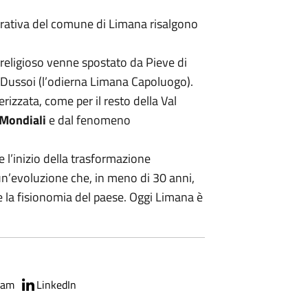
istrativa del comune di Limana risalgono
e religioso venne spostato da Pieve di
i Dussoi (l’odierna Limana Capoluogo).
erizzata, come per il resto della Val
 Mondiali
e dal fenomeno
e l’inizio della trasformazione
 un’evoluzione che, in meno di 30 anni,
e la fisionomia del paese. Oggi Limana è
ram
LinkedIn