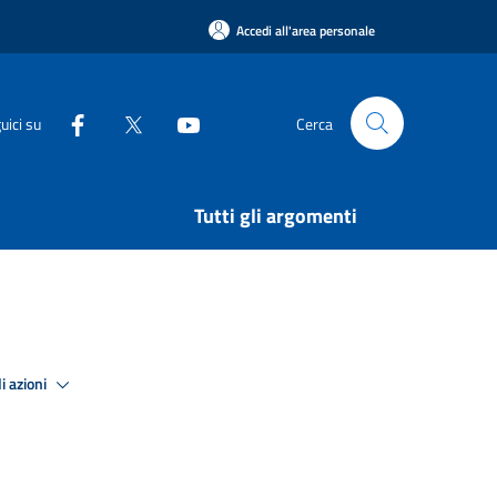
Accedi all'area personale
uici su
Cerca
Tutti gli argomenti
i azioni