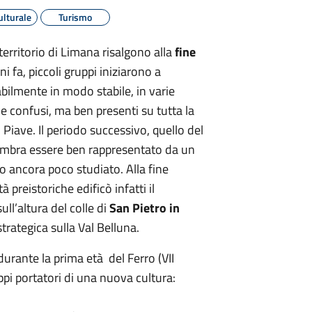
ulturale
Turismo
erritorio di Limana risalgono alla
fine
 fa, piccoli gruppi iniziarono a
bilmente in modo stabile, in varie
li e confusi, ma ben presenti su tutta la
 Piave. Il periodo successivo, quello del
sembra essere ben rappresentato da un
o ancora poco studiato. Alla fine
 preistoriche edificò infatti il
 sull’altura del colle di
San Pietro in
trategica sulla Val Belluna.
durante la prima età del Ferro (VII
ppi portatori di una nuova cultura: