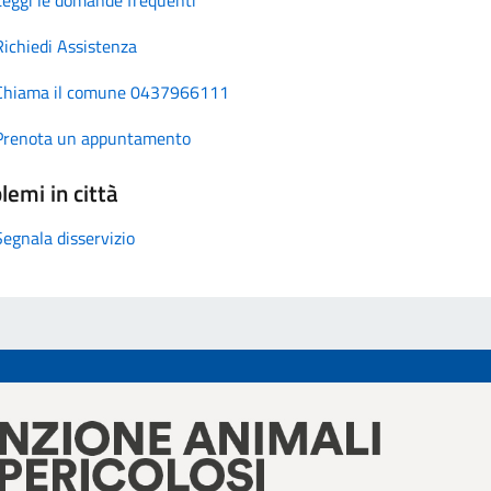
Richiedi Assistenza
Chiama il comune 0437966111
Prenota un appuntamento
lemi in città
Segnala disservizio