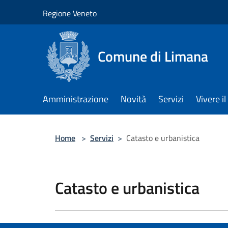
Salta al contenuto principale
Regione Veneto
Comune di Limana
Amministrazione
Novità
Servizi
Vivere 
Home
>
Servizi
>
Catasto e urbanistica
Catasto e urbanistica