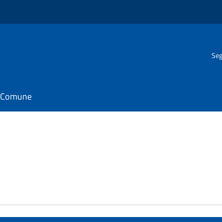
Seg
il Comune