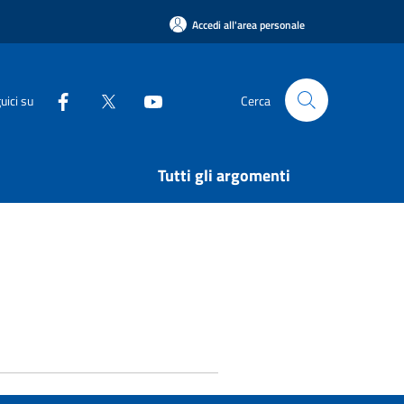
Accedi all'area personale
uici su
Cerca
Tutti gli argomenti