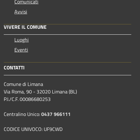
Comunicati
Avvisi
VIVERE IL COMUNE
Luoghi
Eventi
CONTATTI
Comune di Limana
Via Roma, 90 - 32020 Limana (BL)
P.I./C.F. 00086680253
Centralino Unico:
0437 966111
CODICE UNIVOCO: UF9CWD