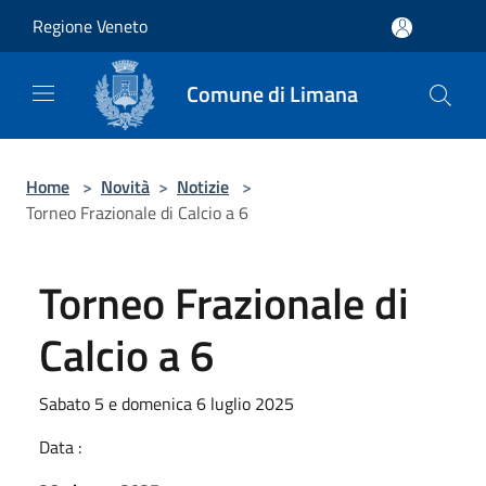
Salta al contenuto principale
Regione Veneto
Comune di Limana
Home
>
Novità
>
Notizie
>
Torneo Frazionale di Calcio a 6
Torneo Frazionale di
Calcio a 6
Sabato 5 e domenica 6 luglio 2025
Data :