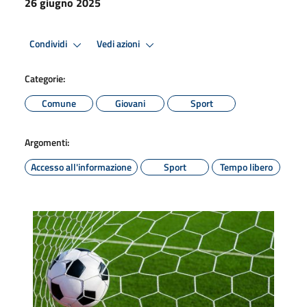
26 giugno 2025
Condividi
Vedi azioni
Categorie:
Comune
Giovani
Sport
Argomenti:
Accesso all'informazione
Sport
Tempo libero