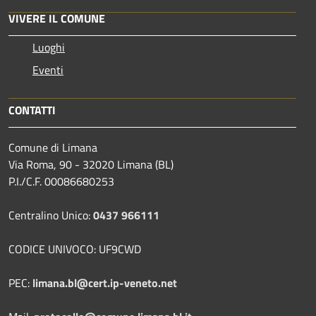
VIVERE IL COMUNE
Luoghi
Eventi
CONTATTI
Comune di Limana
Via Roma, 90 - 32020 Limana (BL)
P.I./C.F. 00086680253
Centralino Unico:
0437 966111
CODICE UNIVOCO: UF9CWD
PEC:
limana.bl@cert.ip-veneto.net