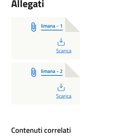
Allegati
limana - 1
PDF
Scarica
limana - 2
PDF
Scarica
Contenuti correlati