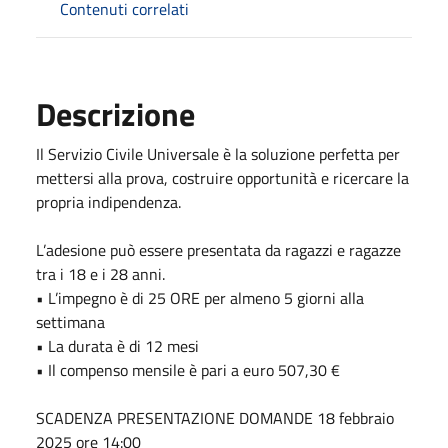
Contenuti correlati
Descrizione
Il Servizio Civile Universale è la soluzione perfetta per
mettersi alla prova, costruire opportunità e ricercare la
propria indipendenza.
L’adesione può essere presentata da ragazzi e ragazze
tra i 18 e i 28 anni.
• L’impegno è di 25 ORE per almeno 5 giorni alla
settimana
• La durata è di 12 mesi
• Il compenso mensile è pari a euro 507,30 €
SCADENZA PRESENTAZIONE DOMANDE
18 febbraio
2025
ore 14:00