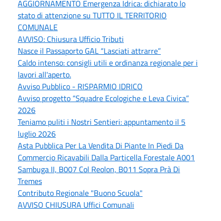
AGGIORNAMENTO Emergenza Idrica: dichiarato lo
stato di attenzione su TUTTO IL TERRITORIO
COMUNALE
AVVISO: Chiusura Ufficio Tributi
Nasce il Passaporto GAL “Lasciati attrarre”
Caldo intenso: consigli utili e ordinanza regionale per i
lavori all'aperto.
Avviso Pubblico - RISPARMIO IDRICO
Avviso progetto “Squadre Ecologiche e Leva Civica”
2026
Teniamo puliti i Nostri Sentieri: appuntamento il 5
luglio 2026
Asta Pubblica Per La Vendita Di Piante In Piedi Da
Commercio Ricavabili Dalla Particella Forestale A001
Sambuga II, B007 Col Reolon, B011 Sopra Prà Di
Tremes
Contributo Regionale "Buono Scuola"
AVVISO CHIUSURA Uffici Comunali