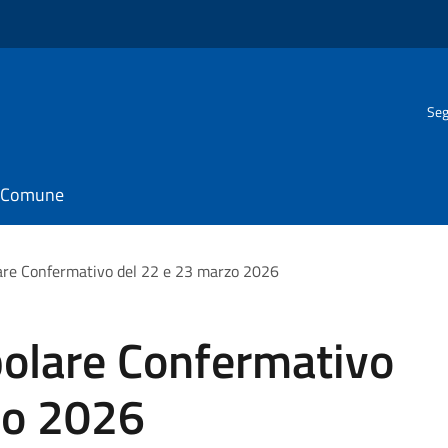
Seg
il Comune
re Confermativo del 22 e 23 marzo 2026
olare Confermativo
zo 2026