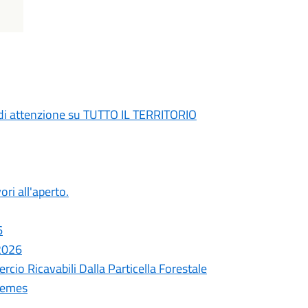
di attenzione su TUTTO IL TERRITORIO
ori all'aperto.
6
 2026
cio Ricavabili Dalla Particella Forestale
remes