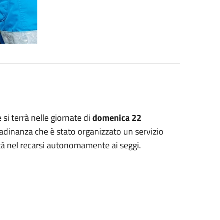
i terrà nelle giornate di
domenica 22
ttadinanza che è stato organizzato un servizio
ltà nel recarsi autonomamente ai seggi.