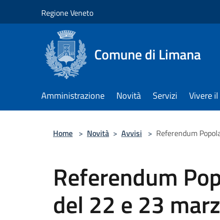
Salta al contenuto principale
Regione Veneto
Comune di Limana
Amministrazione
Novità
Servizi
Vivere 
Home
>
Novità
>
Avvisi
>
Referendum Popola
Referendum Pop
del 22 e 23 mar