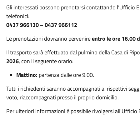
Gli interessati possono prenotarsi contattando l’Ufficio 
telefonici:
0437 966130 – 0437 966112
Le prenotazioni dovranno pervenire
entro le ore 16.00 
Il trasporto sarà effettuato dal pulmino della Casa di Rip
2026
, con il seguente orario:
Mattino:
partenza dalle ore 9.00.
Tutti i richiedenti saranno accompagnati ai rispettivi seggi
voto, riaccompagnati presso il proprio domicilio.
Per ulteriori informazioni è possibile rivolgersi all’Ufficio 