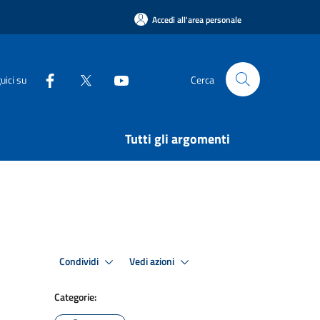
Accedi all'area personale
uici su
Cerca
Tutti gli argomenti
Condividi
Vedi azioni
Categorie: