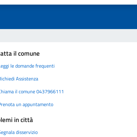
atta il comune
Leggi le domande frequenti
Richiedi Assistenza
Chiama il comune 0437966111
Prenota un appuntamento
lemi in città
Segnala disservizio