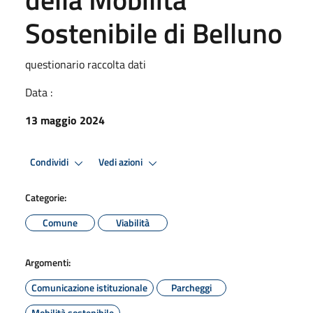
Sostenibile di Belluno
questionario raccolta dati
Data :
13 maggio 2024
Condividi
Vedi azioni
Categorie:
Comune
Viabilità
Argomenti:
Comunicazione istituzionale
Parcheggi
Mobilità sostenibile