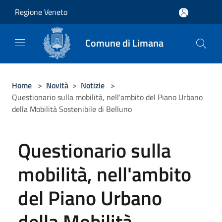
Salta al contenuto principale
Regione Veneto
Comune di Limana
Home
>
Novità
>
Notizie
>
Questionario sulla mobilità, nell'ambito del Piano Urbano
della Mobilità Sostenibile di Belluno
Questionario sulla
mobilità, nell'ambito
del Piano Urbano
della Mobilità