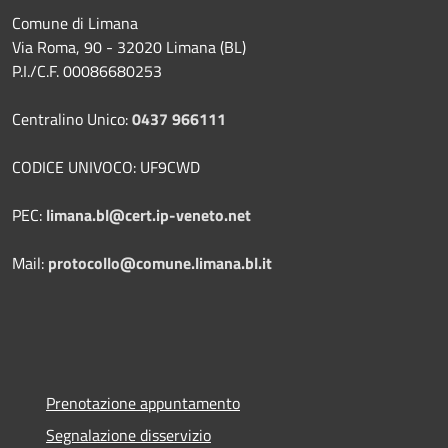
Comune di Limana
Via Roma, 90 - 32020 Limana (BL)
P.I./C.F. 00086680253
Centralino Unico:
0437 966111
CODICE UNIVOCO: UF9CWD
PEC:
limana.bl@cert.ip-veneto.net
Mail:
protocollo@comune.limana.bl.it
Prenotazione appuntamento
Segnalazione disservizio