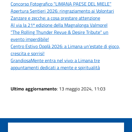
Concorso Fotografico “LIMANA PAESE DEL MIELE”
Apertura Sentieri 2026: ringraziamento ai Volontari
Zanzare e zecche: a cosa prestare attenzione
Al via la 21ª edizione della Magnalonga Valmorel
"The Rolling Thunder Revue & Desire Tribute" un
evento imperdibile!
Centro Estivo Opplà 2026: a Limana un’estate di gioco,
crescita e sorrisi!
GrandiosaMente entra nel vivo: a Limana tre
appuntamenti dedicati a mente e spiritualità
Ultimo aggiornamento
: 13 maggio 2024, 11:03