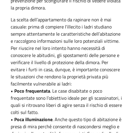
prevenzione per scongiurare il rischio di vedere violata
la propria dimora.
La scelta dell’appartamento da rapinare non è mai
casuale: prima di compiere l’illecito i ladri studiano
sempre attentamente le caratteristiche dell’abitazione
e raccolgono informazioni sulle loro potenziali vittime.
Per riuscire nel loro intento hanno necessità di
conoscere le abitudini, gli spostamenti delle persone e
verificare il livello di protezione della dimora. Per
evitare i furti in casa, dunque, è importante conoscere
le situazioni che rendono la proprietà privata più
facilmente vulnerabile ai ladri:
•
Poco frequentata
. Le case disabitate o poco
frequentate sono l’obiettivo ideale per gli scassinatori, i
quali si ritrovano liberi di agire senza il rischio di essere
colti sul fatto.
•
Poca illuminazione
. Anche questo tipo di abitazione è
presa di mira perché consente di nascondersi meglio e