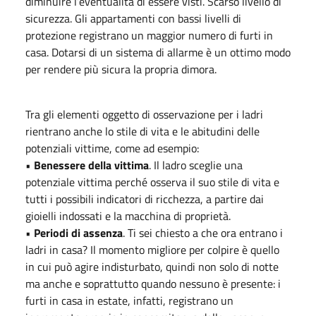
diminuire l’eventualità di essere visti. Scarso livello di
sicurezza. Gli appartamenti con bassi livelli di
protezione registrano un maggior numero di furti in
casa. Dotarsi di un sistema di allarme è un ottimo modo
per rendere più sicura la propria dimora.
Tra gli elementi oggetto di osservazione per i ladri
rientrano anche lo stile di vita e le abitudini delle
potenziali vittime, come ad esempio:
•
Benessere della vittima
. Il ladro sceglie una
potenziale vittima perché osserva il suo stile di vita e
tutti i possibili indicatori di ricchezza, a partire dai
gioielli indossati e la macchina di proprietà.
•
Periodi di assenza
. Ti sei chiesto a che ora entrano i
ladri in casa? Il momento migliore per colpire è quello
in cui può agire indisturbato, quindi non solo di notte
ma anche e soprattutto quando nessuno è presente: i
furti in casa in estate, infatti, registrano un