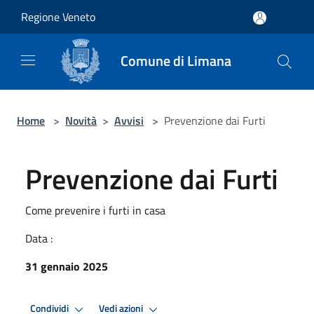
Salta al contenuto principale
Regione Veneto
Comune di Limana
Home
>
Novità
>
Avvisi
>
Prevenzione dai Furti
Prevenzione dai Furti
Come prevenire i furti in casa
Data :
31 gennaio 2025
Condividi
Vedi azioni