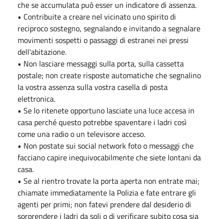
che se accumulata può esser un indicatore di assenza.
• Contribuite a creare nel vicinato uno spirito di
reciproco sostegno, segnalando e invitando a segnalare
movimenti sospetti o passaggi di estranei nei pressi
dell'abitazione.
• Non lasciare messaggi sulla porta, sulla cassetta
postale; non create risposte automatiche che segnalino
la vostra assenza sulla vostra casella di posta
elettronica.
• Se lo ritenete opportuno lasciate una luce accesa in
casa perché questo potrebbe spaventare i ladri così
come una radio o un televisore acceso.
• Non postate sui social network foto o messaggi che
facciano capire inequivocabilmente che siete lontani da
casa.
• Se al rientro trovate la porta aperta non entrate mai;
chiamate immediatamente la Polizia e fate entrare gli
agenti per primi; non fatevi prendere dal desiderio di
sorprendere i ladri da soli o di verificare subito cosa sia