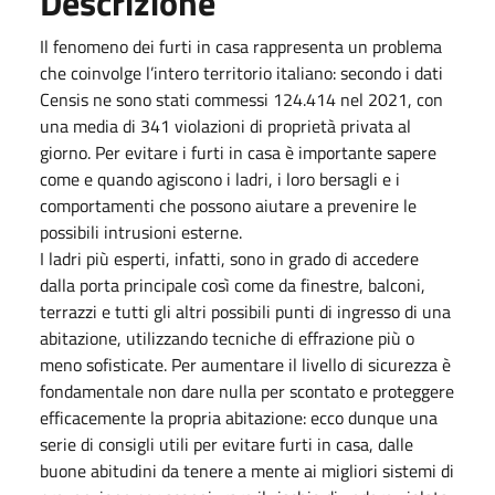
Descrizione
Il fenomeno dei furti in casa rappresenta un problema
che coinvolge l’intero territorio italiano: secondo i dati
Censis ne sono stati commessi 124.414 nel 2021, con
una media di 341 violazioni di proprietà privata al
giorno. Per evitare i furti in casa è importante sapere
come e quando agiscono i ladri, i loro bersagli e i
comportamenti che possono aiutare a prevenire le
possibili intrusioni esterne.
I ladri più esperti, infatti, sono in grado di accedere
dalla porta principale così come da finestre, balconi,
terrazzi e tutti gli altri possibili punti di ingresso di una
abitazione, utilizzando tecniche di effrazione più o
meno sofisticate. Per aumentare il livello di sicurezza è
fondamentale non dare nulla per scontato e proteggere
efficacemente la propria abitazione: ecco dunque una
serie di consigli utili per evitare furti in casa, dalle
buone abitudini da tenere a mente ai migliori sistemi di