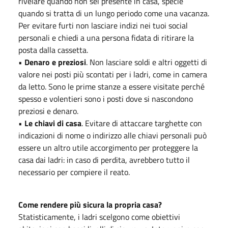
rivelare quando non sei presente in casa, specie
quando si tratta di un lungo periodo come una vacanza.
Per evitare furti non lasciare indizi nei tuoi social
personali e chiedi a una persona fidata di ritirare la
posta dalla cassetta.
•
Denaro e preziosi
. Non lasciare soldi e altri oggetti di
valore nei posti più scontati per i ladri, come in camera
da letto. Sono le prime stanze a essere visitate perché
spesso e volentieri sono i posti dove si nascondono
preziosi e denaro.
•
Le chiavi di casa
. Evitare di attaccare targhette con
indicazioni di nome o indirizzo alle chiavi personali può
essere un altro utile accorgimento per proteggere la
casa dai ladri: in caso di perdita, avrebbero tutto il
necessario per compiere il reato.
Come rendere più sicura la propria casa?
Statisticamente, i ladri scelgono come obiettivi