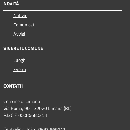
NOVITÀ
Notizie
Comunicati
Avvisi
VIVERE IL COMUNE
Luoghi
Eventi
CONTATTI
Comune di Limana
Via Roma, 90 - 32020 Limana (BL)
P.I./C.F. 00086680253
Centralino Unico:
0437 966111