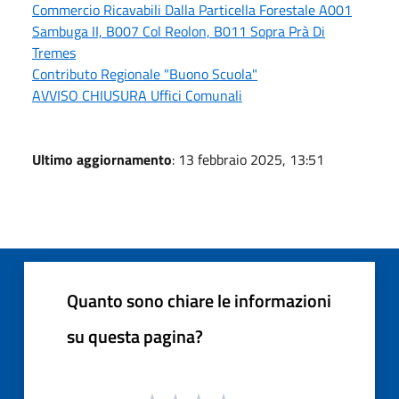
Commercio Ricavabili Dalla Particella Forestale A001
Sambuga II, B007 Col Reolon, B011 Sopra Prà Di
Tremes
Contributo Regionale "Buono Scuola"
AVVISO CHIUSURA Uffici Comunali
Ultimo aggiornamento
: 13 febbraio 2025, 13:51
Quanto sono chiare le informazioni
su questa pagina?