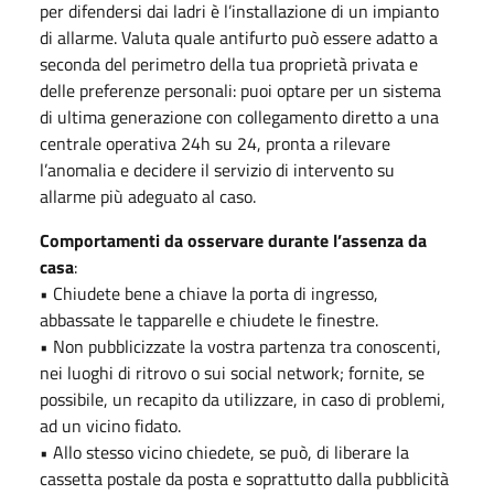
per difendersi dai ladri è l’installazione di un impianto
di allarme. Valuta quale antifurto può essere adatto a
seconda del perimetro della tua proprietà privata e
delle preferenze personali: puoi optare per un sistema
di ultima generazione con collegamento diretto a una
centrale operativa 24h su 24, pronta a rilevare
l’anomalia e decidere il servizio di intervento su
allarme più adeguato al caso.
Comportamenti da osservare durante l’assenza da
casa
:
• Chiudete bene a chiave la porta di ingresso,
abbassate le tapparelle e chiudete le finestre.
• Non pubblicizzate la vostra partenza tra conoscenti,
nei luoghi di ritrovo o sui social network; fornite, se
possibile, un recapito da utilizzare, in caso di problemi,
ad un vicino fidato.
• Allo stesso vicino chiedete, se può, di liberare la
cassetta postale da posta e soprattutto dalla pubblicità