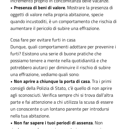
incremento proprio in concomitanza delle vacanze.
•
Presenza di beni di valore
. Mostrare la presenza di
oggetti di valore nella propria abitazione, specie
quando incustoditi, è un comportamento che rischia di
aumentare il pericolo di subire una effrazione.
Cosa fare per evitare furti in casa
Dunque, quali comportamenti adottare per prevenire i
furti? Esistono una serie di buone pratiche che
possiamo tenere a mente nella quotidianità e che
potrebbero aiutarci per diminuire il rischio di subire
una effrazione, vediamo quali sono:
•
Non aprire a chiunque la porta di casa
. Tra i primi
consigli della Polizia di Stato, c’è quello di non aprire
agli sconosciuti. Verifica sempre chi si trova dall’altra
parte e fai attenzione a chi utilizza la scusa di essere
un conoscente o un lontano parente per introdursi
nella tua abitazione.
•
Non far sapere i tuoi periodi di assenza
. Non