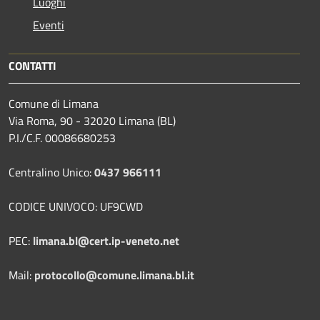
Luoghi
Eventi
CONTATTI
Comune di Limana
Via Roma, 90 - 32020 Limana (BL)
P.I./C.F. 00086680253
Centralino Unico:
0437 966111
CODICE UNIVOCO: UF9CWD
PEC:
limana.bl@cert.ip-veneto.net
Mail:
protocollo@comune.limana.bl.it