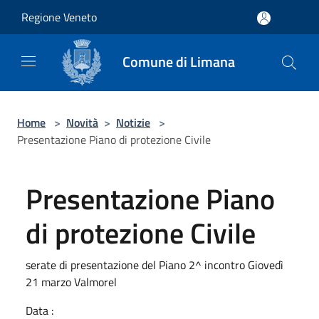
Salta al contenuto principale
Regione Veneto
Comune di Limana
Home
>
Novità
>
Notizie
>
Presentazione Piano di protezione Civile
Presentazione Piano
di protezione Civile
serate di presentazione del Piano 2^ incontro Giovedì
21 marzo Valmorel
Data :