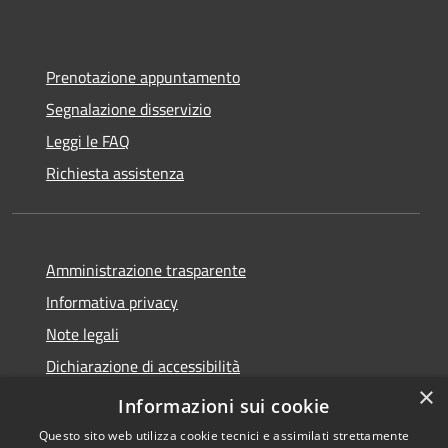
Prenotazione appuntamento
Segnalazione disservizio
Leggi le FAQ
Richiesta assistenza
Amministrazione trasparente
Informativa privacy
Note legali
Dichiarazione di accessibilità
×
Moduli Privacy Amministrazione trasparente
Informazioni sui cookie
Questo sito web utilizza cookie tecnici e assimilati strettamente