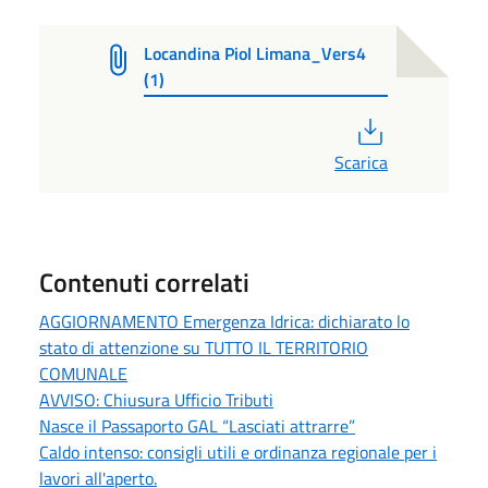
Locandina Piol Limana_Vers4
(1)
PDF
Scarica
Contenuti correlati
AGGIORNAMENTO Emergenza Idrica: dichiarato lo
stato di attenzione su TUTTO IL TERRITORIO
COMUNALE
AVVISO: Chiusura Ufficio Tributi
Nasce il Passaporto GAL “Lasciati attrarre”
Caldo intenso: consigli utili e ordinanza regionale per i
lavori all'aperto.