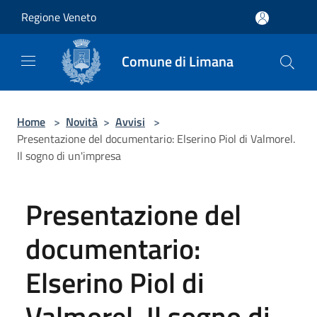
Salta al contenuto principale
Regione Veneto
Comune di Limana
Home
>
Novità
>
Avvisi
>
Presentazione del documentario: Elserino Piol di Valmorel.
Il sogno di un'impresa
Presentazione del
documentario:
Elserino Piol di
Valmorel. Il sogno di