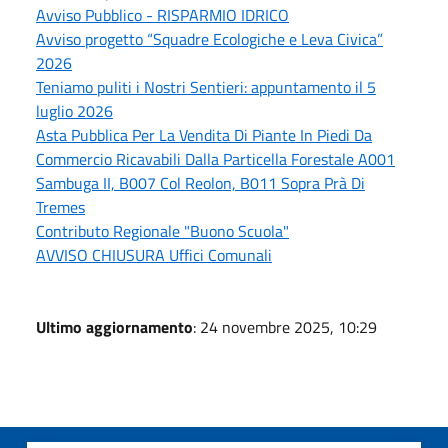
Avviso Pubblico - RISPARMIO IDRICO
Avviso progetto “Squadre Ecologiche e Leva Civica”
2026
Teniamo puliti i Nostri Sentieri: appuntamento il 5
luglio 2026
Asta Pubblica Per La Vendita Di Piante In Piedi Da
Commercio Ricavabili Dalla Particella Forestale A001
Sambuga II, B007 Col Reolon, B011 Sopra Prà Di
Tremes
Contributo Regionale "Buono Scuola"
AVVISO CHIUSURA Uffici Comunali
Ultimo aggiornamento
: 24 novembre 2025, 10:29