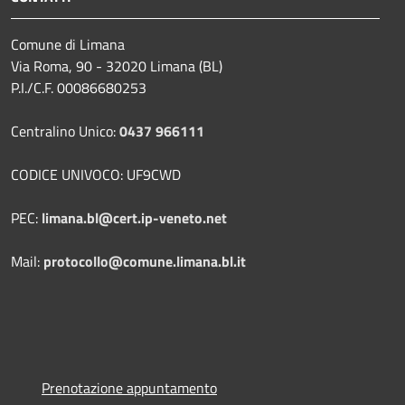
Comune di Limana
Via Roma, 90 - 32020 Limana (BL)
P.I./C.F. 00086680253
Centralino Unico:
0437 966111
CODICE UNIVOCO: UF9CWD
PEC:
limana.bl@cert.ip-veneto.net
Mail:
protocollo@comune.limana.bl.it
Prenotazione appuntamento