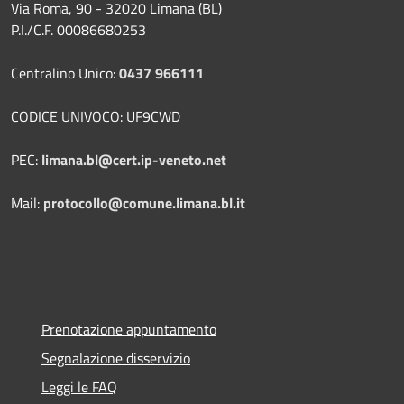
Via Roma, 90 - 32020 Limana (BL)
P.I./C.F. 00086680253
Centralino Unico:
0437 966111
CODICE UNIVOCO: UF9CWD
PEC:
limana.bl@cert.ip-veneto.net
Mail:
protocollo@comune.limana.bl.it
Prenotazione appuntamento
Segnalazione disservizio
Leggi le FAQ