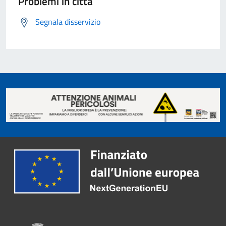
Problemi in città
Segnala disservizio