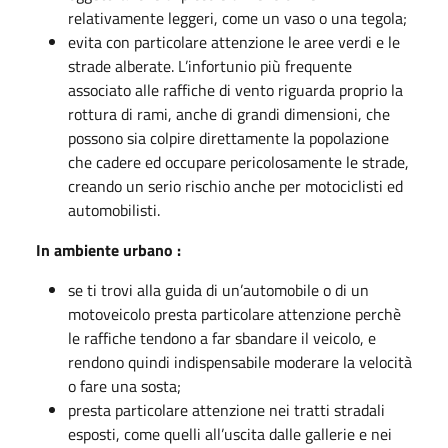
relativamente leggeri, come un vaso o una tegola;
evita con particolare attenzione le aree verdi e le
strade alberate. L’infortunio più frequente
associato alle raffiche di vento riguarda proprio la
rottura di rami, anche di grandi dimensioni, che
possono sia colpire direttamente la popolazione
che cadere ed occupare pericolosamente le strade,
creando un serio rischio anche per motociclisti ed
automobilisti.
In ambiente urbano :
se ti trovi alla guida di un’automobile o di un
motoveicolo presta particolare attenzione perchè
le raffiche tendono a far sbandare il veicolo, e
rendono quindi indispensabile moderare la velocità
o fare una sosta;
presta particolare attenzione nei tratti stradali
esposti, come quelli all’uscita dalle gallerie e nei