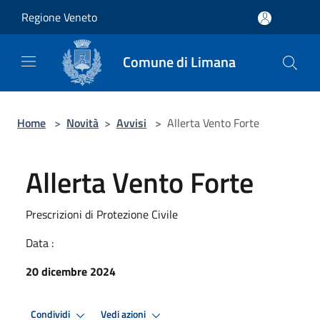
Salta al contenuto principale
Regione Veneto
Comune di Limana
Home
>
Novità
>
Avvisi
>
Allerta Vento Forte
Allerta Vento Forte
Prescrizioni di Protezione Civile
Data :
20 dicembre 2024
Condividi
Vedi azioni