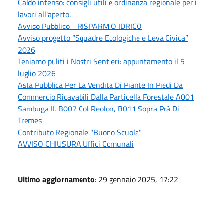
Caldo intenso: consigli utili e ordinanza regionale per i
lavori all'aperto.
Avviso Pubblico - RISPARMIO IDRICO
Avviso progetto “Squadre Ecologiche e Leva Civica”
2026
Teniamo puliti i Nostri Sentieri: appuntamento il 5
luglio 2026
Asta Pubblica Per La Vendita Di Piante In Piedi Da
Commercio Ricavabili Dalla Particella Forestale A001
Sambuga II, B007 Col Reolon, B011 Sopra Prà Di
Tremes
Contributo Regionale "Buono Scuola"
AVVISO CHIUSURA Uffici Comunali
Ultimo aggiornamento
: 29 gennaio 2025, 17:22