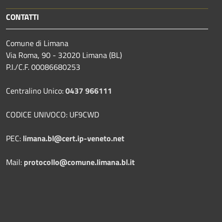
CONTATTI
Comune di Limana
Via Roma, 90 - 32020 Limana (BL)
P.I./C.F. 00086680253
Centralino Unico:
0437 966111
CODICE UNIVOCO: UF9CWD
PEC:
limana.bl@cert.ip-veneto.net
Mail:
protocollo@comune.limana.bl.it