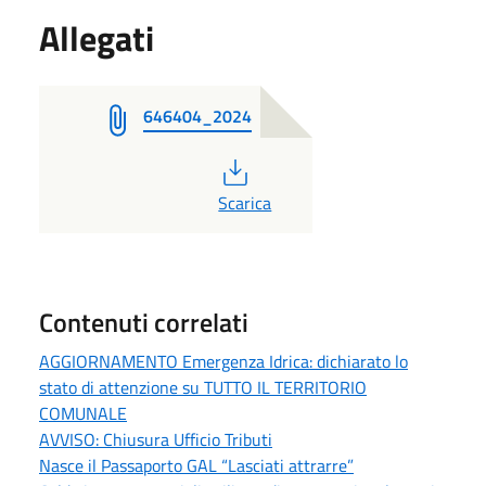
Allegati
646404_2024
PDF
Scarica
Contenuti correlati
AGGIORNAMENTO Emergenza Idrica: dichiarato lo
stato di attenzione su TUTTO IL TERRITORIO
COMUNALE
AVVISO: Chiusura Ufficio Tributi
Nasce il Passaporto GAL “Lasciati attrarre”