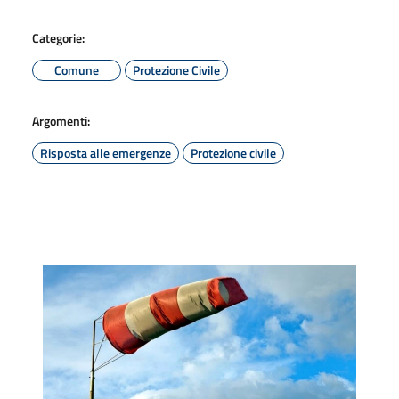
Categorie:
Comune
Protezione Civile
Argomenti:
Risposta alle emergenze
Protezione civile