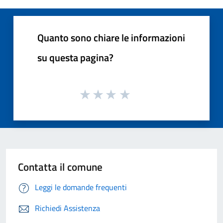
Quanto sono chiare le informazioni
su questa pagina?
Contatta il comune
Leggi le domande frequenti
Richiedi Assistenza