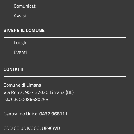
Comunicati
Avvisi
VIVERE IL COMUNE
Luoghi
Eventi
CONTATTI
Comune di Limana
Via Roma, 90 - 32020 Limana (BL)
P.I./C.F. 00086680253
Centralino Unico:
0437 966111
CODICE UNIVOCO: UF9CWD