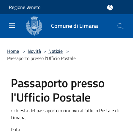
Salta al contenuto principale
Regione Veneto
Comune di Limana
Home
>
Novità
>
Notizie
>
Passaporto presso l'Ufficio Postale
Passaporto presso
l'Ufficio Postale
richiesta del passaporto o rinnovo all'ufficio Postale di
Limana
Data :