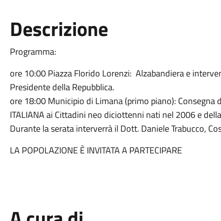
Descrizione
Programma:
ore 10:00 Piazza Florido Lorenzi: Alzabandiera e interve
Presidente della Repubblica.
ore 18:00 Municipio di Limana (primo piano): Conseg
ITALIANA ai Cittadini neo diciottenni nati nel 2006 e della
Durante la serata interverrà il Dott. Daniele Trabucco, Cos
LA POPOLAZIONE È INVITATA A PARTECIPARE
A cura di