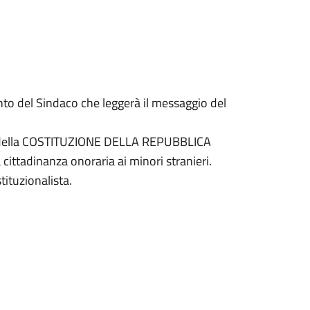
nto del Sindaco che leggerà il messaggio del
na della COSTITUZIONE DELLA REPUBBLICA
 cittadinanza onoraria ai minori stranieri.
tituzionalista.