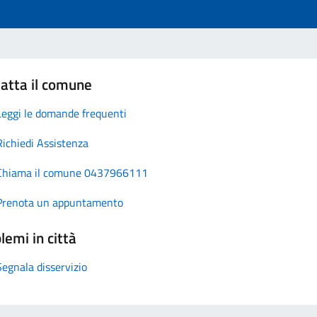
atta il comune
Leggi le domande frequenti
Richiedi Assistenza
Chiama il comune 0437966111
Prenota un appuntamento
lemi in città
Segnala disservizio