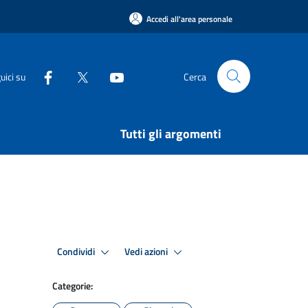
Accedi all'area personale
uici su
Cerca
Tutti gli argomenti
Condividi
Vedi azioni
Categorie: