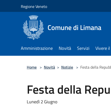
Salta al contenuto principale
Regione Veneto
Comune di Limana
Amministrazione
Novità
Servizi
Vivere 
Home
>
Novità
>
Notizie
>
Festa della Repubb
Festa della Repu
Lunedì 2 Giugno