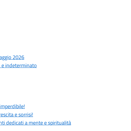
laggio 2026
o e indeterminato
imperdibile!
scita e sorrisi!
 dedicati a mente e spiritualità