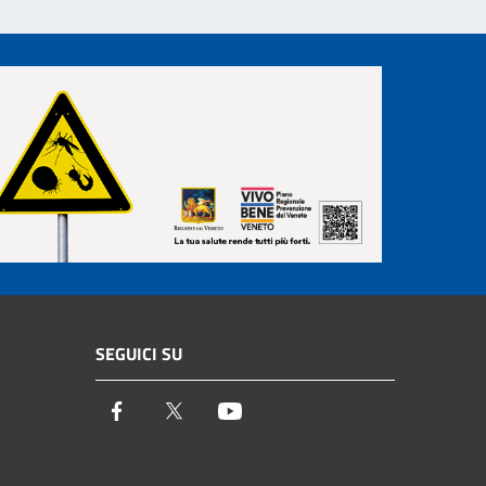
SEGUICI SU
Facebook
Twitter
Youtube