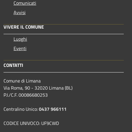
Comunicati
Avvisi
VIVERE IL COMUNE
Luoghi
Eventi
CONTATTI
Comune di Limana
Via Roma, 90 - 32020 Limana (BL)
P.I./C.F. 00086680253
Centralino Unico:
0437 966111
CODICE UNIVOCO: UF9CWD