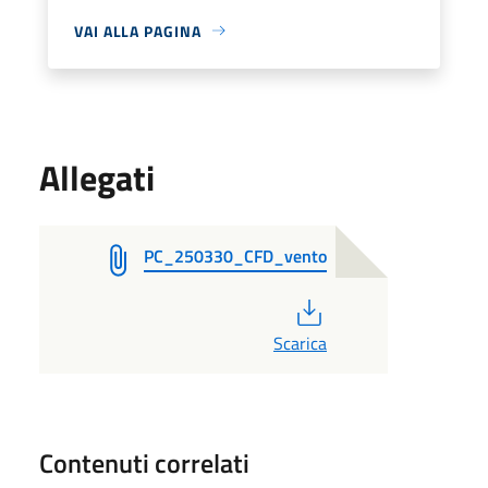
VAI ALLA PAGINA
Allegati
PC_250330_CFD_vento
PDF
Scarica
Contenuti correlati