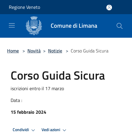
Salta al contenuto principale
Regione Veneto
Comune di Limana
Home
>
Novità
>
Notizie
>
Corso Guida Sicura
Corso Guida Sicura
iscrizioni entro il 17 marzo
Data :
15 febbraio 2024
Condividi
Vedi azioni