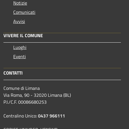
Notizie
Comunicati
Avvisi
VIVERE IL COMUNE
Luoghi
Eventi
CONTATTI
Comune di Limana
Via Roma, 90 - 32020 Limana (BL)
P.I./C.F. 00086680253
Centralino Unico:
0437 966111