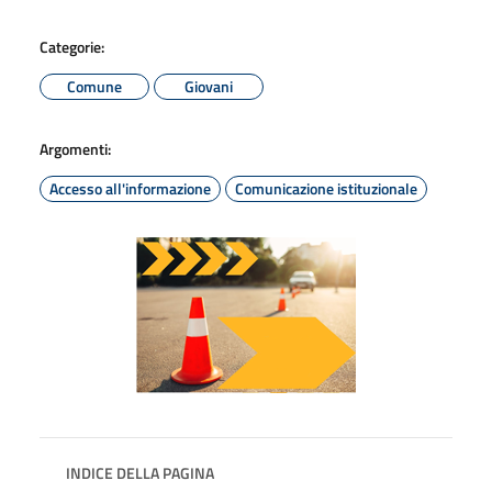
Categorie:
Comune
Giovani
Argomenti:
Accesso all'informazione
Comunicazione istituzionale
INDICE DELLA PAGINA