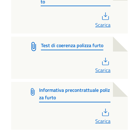
to
PDF
Scarica
Test di coerenza polizza furto
PDF
Scarica
Informativa precontrattuale poliz
za furto
PDF
Scarica