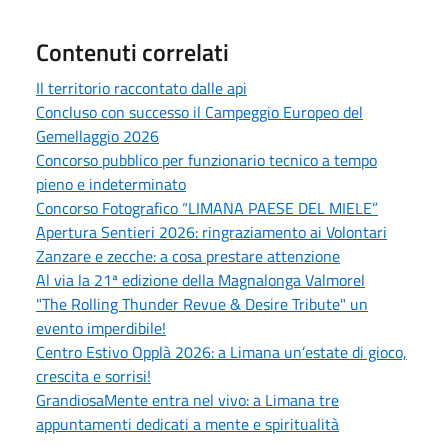
Contenuti correlati
Il territorio raccontato dalle api
Concluso con successo il Campeggio Europeo del
Gemellaggio 2026
Concorso pubblico per funzionario tecnico a tempo
pieno e indeterminato
Concorso Fotografico “LIMANA PAESE DEL MIELE”
Apertura Sentieri 2026: ringraziamento ai Volontari
Zanzare e zecche: a cosa prestare attenzione
Al via la 21ª edizione della Magnalonga Valmorel
"The Rolling Thunder Revue & Desire Tribute" un
evento imperdibile!
Centro Estivo Opplà 2026: a Limana un’estate di gioco,
crescita e sorrisi!
GrandiosaMente entra nel vivo: a Limana tre
appuntamenti dedicati a mente e spiritualità