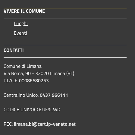
VIVERE IL COMUNE
Luoghi
Eventi
CONTATTI
Comune di Limana
Via Roma, 90 - 32020 Limana (BL)
P.I./C.F. 00086680253
Centralino Unico:
0437 966111
CODICE UNIVOCO: UF9CWD
PEC:
limana.bl@cert.ip-veneto.net