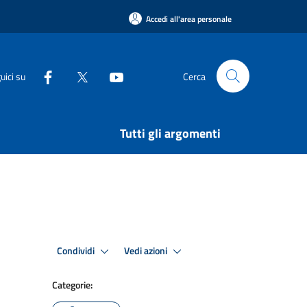
Accedi all'area personale
uici su
Cerca
Tutti gli argomenti
Condividi
Vedi azioni
Categorie: