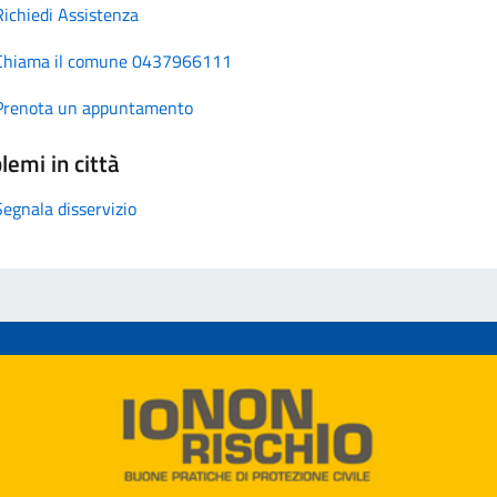
Richiedi Assistenza
Chiama il comune 0437966111
Prenota un appuntamento
lemi in città
Segnala disservizio