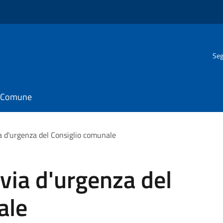
Seg
il Comune
a d'urgenza del Consiglio comunale
via d'urgenza del
ale