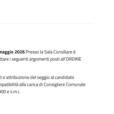
maggio 2026
Presso la Sala Consiliare è
ttare i seguenti argomenti posti all’ORDINE
 e attribuzione del seggio al candidato
patibilità alla carica di Consigliere Comunale
00 e s.m.i.