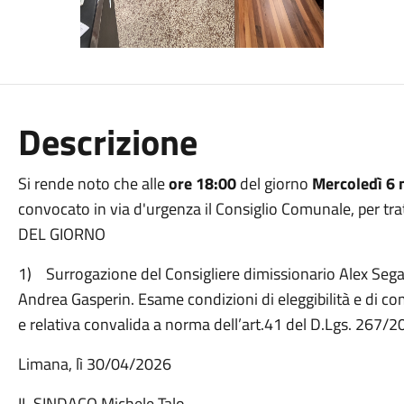
Descrizione
Si rende noto che alle
ore 18:00
del giorno
Mercoledì 6 
convocato in via d'urgenza il Consiglio Comunale, per tra
DEL GIORNO
1) Surrogazione del Consigliere dimissionario Alex Segat
Andrea Gasperin. Esame condizioni di eleggibilità e di com
e relativa convalida a norma dell’art.41 del D.Lgs. 267/20
Limana, lì 30/04/2026
IL SINDACO Michele Talo