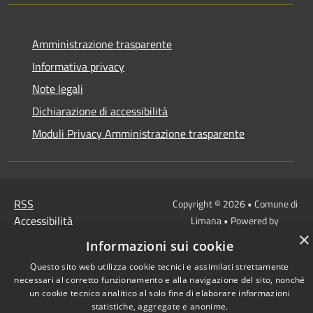
Amministrazione trasparente
Informativa privacy
Note legali
Dichiarazione di accessibilità
Moduli Privacy Amministrazione trasparente
RSS
Copyright © 2026 • Comune di
Accessibilità
Limana • Powered by
×
Privacy
Municipium
Accesso
•
Informazioni sui cookie
Cookie
redazione
Questo sito web utilizza cookie tecnici e assimilati strettamente
Mappa del sito
necessari al corretto funzionamento e alla navigazione del sito, nonché
un cookie tecnico analitico al solo fine di elaborare informazioni
statistiche, aggregate e anonime.