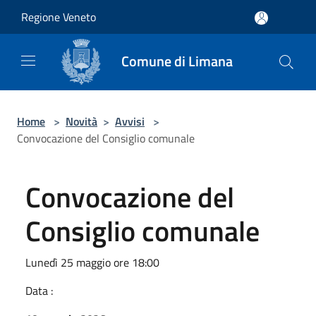
Salta al contenuto principale
Regione Veneto
Comune di Limana
Home
>
Novità
>
Avvisi
>
Convocazione del Consiglio comunale
Convocazione del
Consiglio comunale
Lunedì 25 maggio ore 18:00
Data :