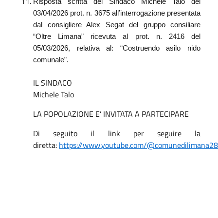
Risposta scritta del Sindaco Michele Talo del
03/04/2026 prot. n. 3675 all’interrogazione presentata
dal consigliere Alex Segat del gruppo consiliare
“Oltre Limana” ricevuta al prot. n. 2416 del
05/03/2026, relativa al: “Costruendo asilo nido
comunale”.
IL SINDACO
Michele Talo
LA POPOLAZIONE E’ INVITATA A PARTECIPARE
Di seguito il link per seguire la
diretta:
https://www.youtube.com/@comunedilimana2