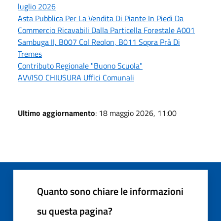
luglio 2026
Asta Pubblica Per La Vendita Di Piante In Piedi Da
Commercio Ricavabili Dalla Particella Forestale A001
Sambuga II, B007 Col Reolon, B011 Sopra Prà Di
Tremes
Contributo Regionale "Buono Scuola"
AVVISO CHIUSURA Uffici Comunali
Ultimo aggiornamento
: 18 maggio 2026, 11:00
Quanto sono chiare le informazioni
su questa pagina?