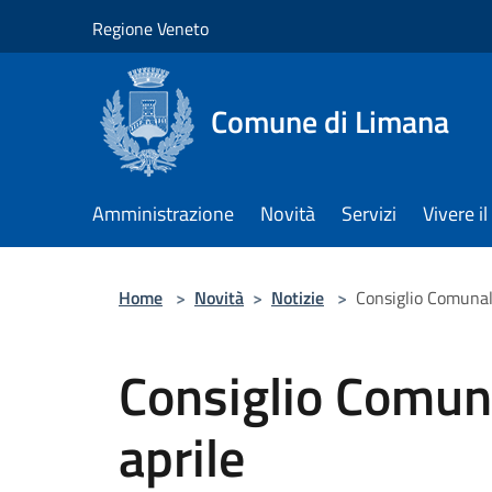
Salta al contenuto principale
Regione Veneto
Comune di Limana
Amministrazione
Novità
Servizi
Vivere 
Home
>
Novità
>
Notizie
>
Consiglio Comunal
Consiglio Comun
aprile