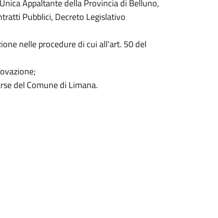
nica Appaltante della Provincia di Belluno,
tratti Pubblici, Decreto Legislativo
one nelle procedure di cui all'art. 50 del
rovazione;
arse del Comune di Limana.