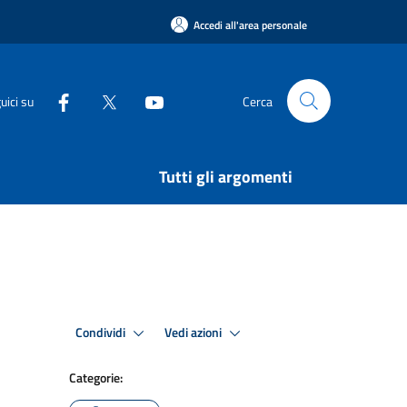
Accedi all'area personale
uici su
Cerca
Tutti gli argomenti
Condividi
Vedi azioni
Categorie: