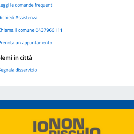
Leggi le domande frequenti
Richiedi Assistenza
Chiama il comune 0437966111
Prenota un appuntamento
lemi in città
Segnala disservizio