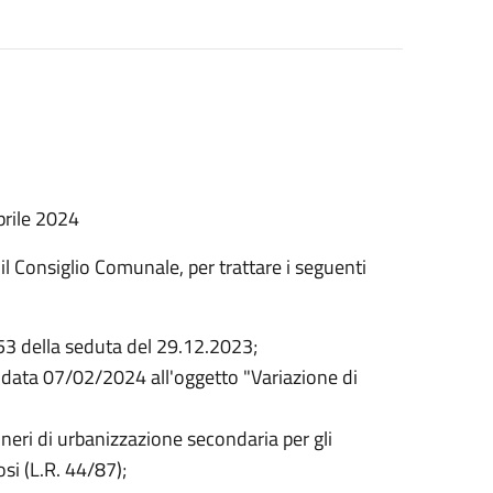
rile 2024
il Consiglio Comunale, per trattare i seguenti
 53 della seduta del 29.12.2023;
 data 07/02/2024 all'oggetto "Variazione di
oneri di urbanizzazione secondaria per gli
iosi (L.R. 44/87);