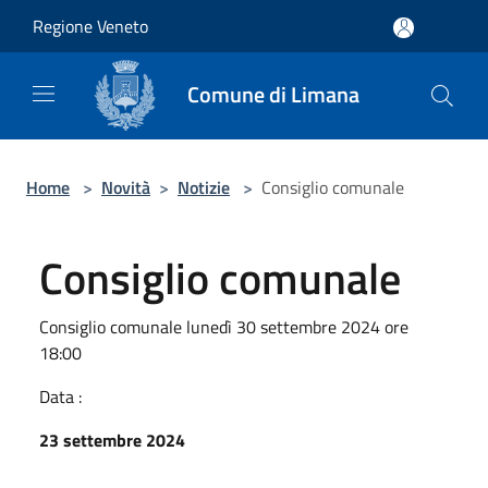
Salta al contenuto principale
Regione Veneto
Comune di Limana
Home
>
Novità
>
Notizie
>
Consiglio comunale
Consiglio comunale
Consiglio comunale lunedì 30 settembre 2024 ore
18:00
Data :
23 settembre 2024