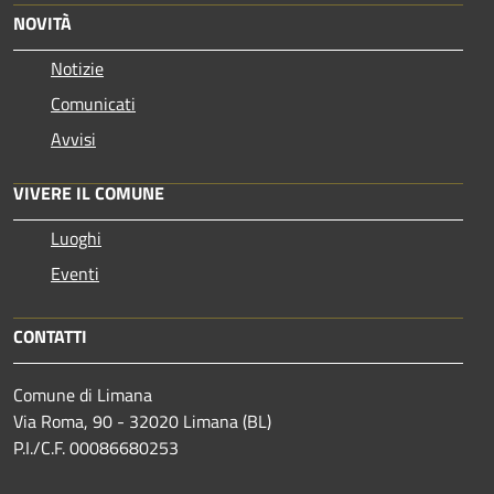
NOVITÀ
Notizie
Comunicati
Avvisi
VIVERE IL COMUNE
Luoghi
Eventi
CONTATTI
Comune di Limana
Via Roma, 90 - 32020 Limana (BL)
P.I./C.F. 00086680253