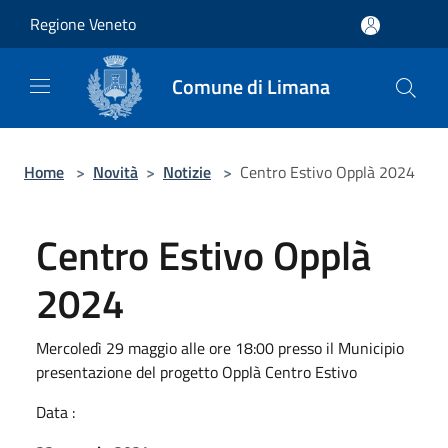
Salta al contenuto principale
Regione Veneto
Comune di Limana
Home
>
Novità
>
Notizie
>
Centro Estivo Opplà 2024
Centro Estivo Opplà
2024
Mercoledì 29 maggio alle ore 18:00 presso il Municipio
presentazione del progetto Opplà Centro Estivo
Data :