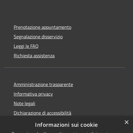
Prenotazione appuntamento
Segnalazione disservizio
Leggi le FAQ
Richiesta assistenza
Amministrazione trasparente
Informativa privacy
Note legali
Dichiarazione di accessibilità
×
Moduli Privacy Amministrazione trasparente
Informazioni sui cookie