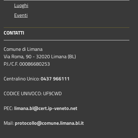
Luoghi
Eventi
CONTATTI
Comune di Limana
Via Roma, 90 - 32020 Limana (BL)
P.I./C.F. 00086680253
Centralino Unico:
0437 966111
CODICE UNIVOCO: UF9CWD
PEC:
limana.bl@cert.ip-veneto.net
Mail:
protocollo@comune.limana.bl.it