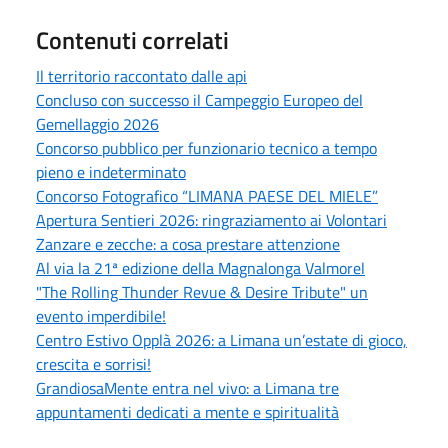
Contenuti correlati
Il territorio raccontato dalle api
Concluso con successo il Campeggio Europeo del
Gemellaggio 2026
Concorso pubblico per funzionario tecnico a tempo
pieno e indeterminato
Concorso Fotografico “LIMANA PAESE DEL MIELE”
Apertura Sentieri 2026: ringraziamento ai Volontari
Zanzare e zecche: a cosa prestare attenzione
Al via la 21ª edizione della Magnalonga Valmorel
"The Rolling Thunder Revue & Desire Tribute" un
evento imperdibile!
Centro Estivo Opplà 2026: a Limana un’estate di gioco,
crescita e sorrisi!
GrandiosaMente entra nel vivo: a Limana tre
appuntamenti dedicati a mente e spiritualità