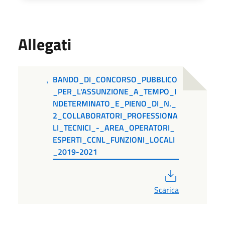
Allegati
BANDO_DI_CONCORSO_PUBBLICO
_PER_L'ASSUNZIONE_A_TEMPO_I
NDETERMINATO_E_PIENO_DI_N._
2_COLLABORATORI_PROFESSIONA
LI_TECNICI_-_AREA_OPERATORI_
ESPERTI_CCNL_FUNZIONI_LOCALI
_2019-2021
PDF
Scarica