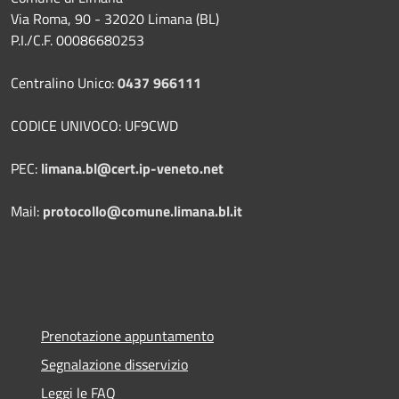
Via Roma, 90 - 32020 Limana (BL)
P.I./C.F. 00086680253
Centralino Unico:
0437 966111
CODICE UNIVOCO: UF9CWD
PEC:
limana.bl@cert.ip-veneto.net
Mail:
protocollo@comune.limana.bl.it
Prenotazione appuntamento
Segnalazione disservizio
Leggi le FAQ