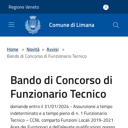
Salta al contenuto principale
Regione Veneto
Comune di Limana
Home
>
Novità
>
Avvisi
>
Bando di Concorso di Funzionario Tecnico
Bando di Concorso di
Funzionario Tecnico
domande entro il 31/01/2024 - Assunzione a tempo
indeterminato e a tempo pieno di n. 1 Funzionario
Tecnico – CCNL comparto Funzioni Locali 2019-2021
Area dei Funzionari e dell’elevate qualificazioni presso