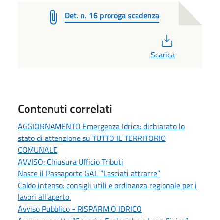
Det. n. 16 proroga scadenza
PDF
Scarica
Contenuti correlati
AGGIORNAMENTO Emergenza Idrica: dichiarato lo
stato di attenzione su TUTTO IL TERRITORIO
COMUNALE
AVVISO: Chiusura Ufficio Tributi
Nasce il Passaporto GAL “Lasciati attrarre”
Caldo intenso: consigli utili e ordinanza regionale per i
lavori all'aperto.
Avviso Pubblico - RISPARMIO IDRICO