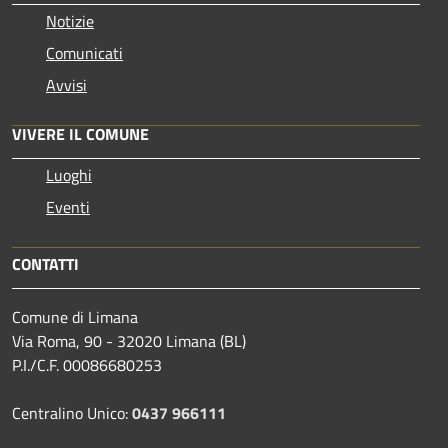
Notizie
Comunicati
Avvisi
VIVERE IL COMUNE
Luoghi
Eventi
CONTATTI
Comune di Limana
Via Roma, 90 - 32020 Limana (BL)
P.I./C.F. 00086680253
Centralino Unico:
0437 966111