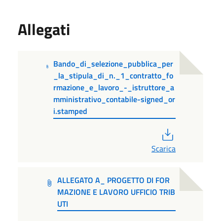
Allegati
Bando_di_selezione_pubblica_per
_la_stipula_di_n._1_contratto_fo
rmazione_e_lavoro_-_istruttore_a
mministrativo_contabile-signed_or
i.stamped
PDF
Scarica
ALLEGATO A_ PROGETTO DI FOR
MAZIONE E LAVORO UFFICIO TRIB
UTI