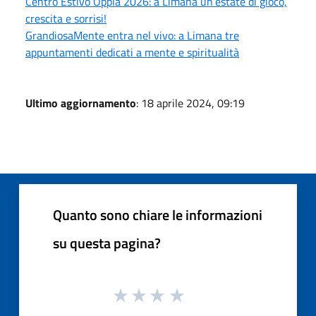
Centro Estivo Opplà 2026: a Limana un’estate di gioco,
crescita e sorrisi!
GrandiosaMente entra nel vivo: a Limana tre
appuntamenti dedicati a mente e spiritualità
Ultimo aggiornamento
: 18 aprile 2024, 09:19
Quanto sono chiare le informazioni
su questa pagina?