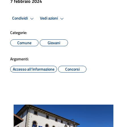
7 febbraio 2024
Condividi
Vedi azioni
Categorie:
Comune
Giovani
Argomenti:
Accesso all'informazione
Concorsi