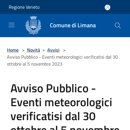
Salta al contenuto principale
Regione Veneto
Comune di Limana
Home
>
Novità
>
Avvisi
>
Avviso Pubblico - Eventi meteorologici verificatisi dal 30
ottobre al 5 novembre 2023
Avviso Pubblico -
Eventi meteorologici
verificatisi dal 30
ottobre al 5 novembre