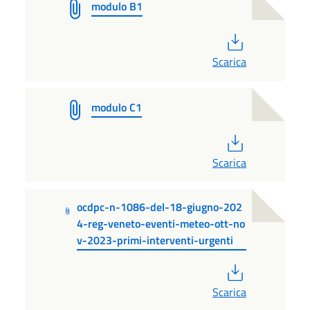
modulo B1
PDF
Scarica
modulo C1
PDF
Scarica
ocdpc-n-1086-del-18-giugno-202
4-reg-veneto-eventi-meteo-ott-no
v-2023-primi-interventi-urgenti
PDF
Scarica