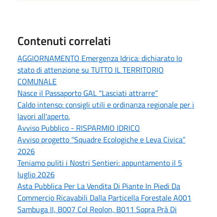
Contenuti correlati
AGGIORNAMENTO Emergenza Idrica: dichiarato lo
stato di attenzione su TUTTO IL TERRITORIO
COMUNALE
Nasce il Passaporto GAL “Lasciati attrarre”
Caldo intenso: consigli utili e ordinanza regionale per i
lavori all'aperto.
Avviso Pubblico - RISPARMIO IDRICO
Avviso progetto “Squadre Ecologiche e Leva Civica”
2026
Teniamo puliti i Nostri Sentieri: appuntamento il 5
luglio 2026
Asta Pubblica Per La Vendita Di Piante In Piedi Da
Commercio Ricavabili Dalla Particella Forestale A001
Sambuga II, B007 Col Reolon, B011 Sopra Prà Di