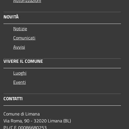
Autorizzazioni
NOVITÀ
Notizie
Comunicati
Avvisi
VIVERE IL COMUNE
Luoghi
Eventi
CONTATTI
Comune di Limana
Via Roma, 90 - 32020 Limana (BL)
P.I./C.F. 00086680253